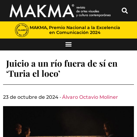
MAKMA, Premio Nacional a la Excelencia
en Comunicación 2024
Juicio a un río fuera de sí en
‘Turia el loco’
23 de octubre de 2024 ·
Álvaro Octavio Moliner