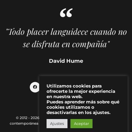
"Todo placer languidece cuando no
se disfruta en compañía"
David Hume
Utilizamos cookies para
ofrecerte la mejor experiencia
en nuestra web.
Puedes aprender más sobre qué
cookies utilizamos o
desactivarlas en los ajustes.
© 2012 - 2026 MAKMA | Revista de artes visuales y cultura
contemporánea |
Política de Privacidad
|
Aviso Legal
|
Contacto
Ajustes
Aceptar