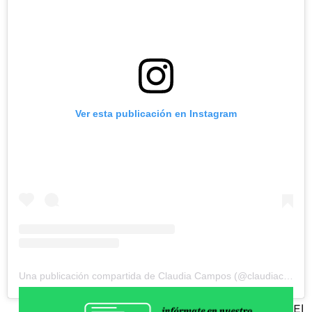
Ver esta publicación en Instagram
Una publicación compartida de Claudia Campos (@claudiacampos0909)
El