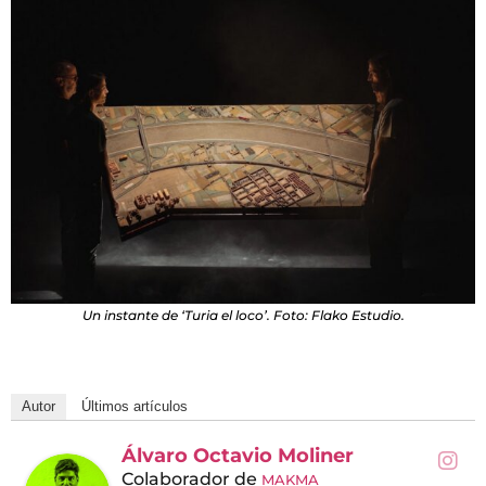
Un instante de ‘Turia el loco’. Foto: Flako Estudio.
Autor
Últimos artículos
Álvaro Octavio Moliner
Colaborador
de
MAKMA