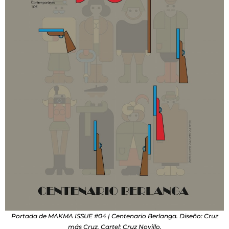
Portada de MAKMA ISSUE #04 | Centenario Berlanga. Diseño: Cruz
más Cruz. Cartel: Cruz Novillo.