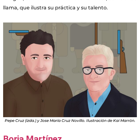
llama, que ilustra su práctica y su talento.
Pepe Cruz (izda.) y Jose María Cruz Novillo. Ilustración de Kai Marrón.
Borja Martínez