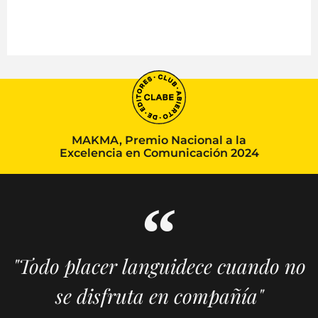
MAKMA, Premio Nacional a la
Excelencia en Comunicación 2024
"Todo placer languidece cuando no
se disfruta en compañía"