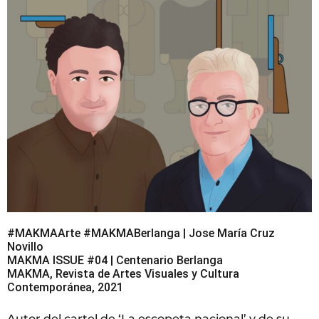
#MAKMAArte #MAKMABerlanga | Jose María Cruz
Novillo
MAKMA ISSUE #04 | Centenario Berlanga
MAKMA, Revista de Artes Visuales y Cultura
Contemporánea, 2021
Autor del cartel de ‘La escopeta nacional’ y de su