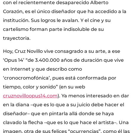
con el recientemente desaparecido Alberto
Corazón, es el único diseñador que ha accedido a la
institución. Sus logros le avalan. Y el cine y su
cartelismo forman parte indisoluble de su
trayectoria.
Hoy, Cruz Novillo vive consagrado a su arte, a ese
‘Opus 14’ “de 3.400.000 años de duración que vive
en Internet y que describo como
‘cronocromofónica’, pues está conformada por
tiempo, color y sonido” (en su web
cruznovilloopus14.com
). Ya menos interesado en dar
en la diana –que es lo que a su juicio debe hacer el
diseñador– que en pintarla allá donde se haya
clavado la flecha –que es lo que hace el artista–. Una
imagen, otra de sus felices “ocurrencias”, como él las