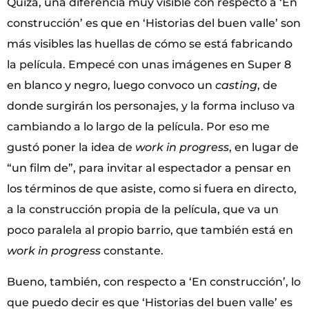
Quizá, una diferencia muy visible con respecto a ‘En
construcción’ es que en ‘Historias del buen valle’ son
más visibles las huellas de cómo se está fabricando
la película. Empecé con unas imágenes en Super 8
en blanco y negro, luego convoco un
casting
, de
donde surgirán los personajes, y la forma incluso va
cambiando a lo largo de la película. Por eso me
gustó poner la idea de
work in progress
, en lugar de
“un film de”, para invitar al espectador a pensar en
los términos de que asiste, como si fuera en directo,
a la construcción propia de la película, que va un
poco paralela al propio barrio, que también está en
work in progress
constante.
Bueno, también, con respecto a ‘En construcción’, lo
que puedo decir es que ‘Historias del buen valle’ es