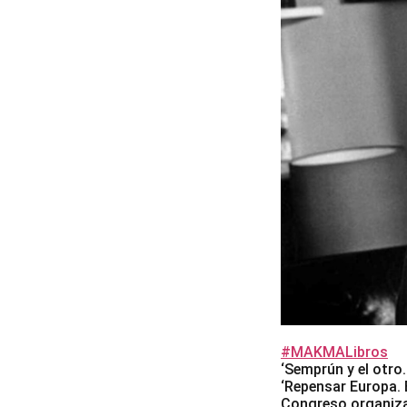
#MAKMALibros
‘Semprún y el otro
‘Repensar Europa. 
Congreso organizad