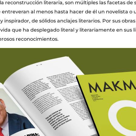
a reconstrucción literaria, son múltiples las facetas d
e entreveran al menos hasta hacer de él un novelista o 
inspirador, de sólidos anclajes literarios. Por sus obras 
vida que ha desplegado literal y literariamente en sus li
erosos reconocimientos.