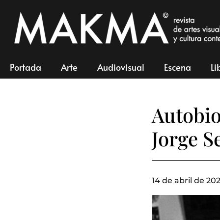
Portada
Arte
Audiovisual
Escena
Li
Autobio
Jorge 
14 de abril de 202