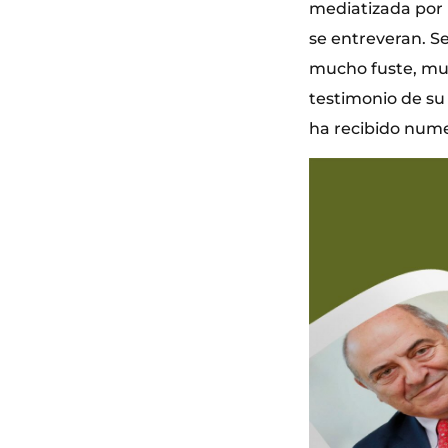
mediatizada por l
se entreveran. S
mucho fuste, muy 
testimonio de su 
ha recibido num