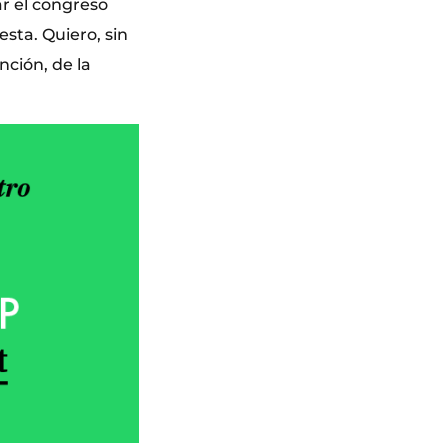
ar el congreso
sta. Quiero, sin
ción, de la