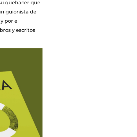
e su quehacer que
un guionista de
y por el
bros y escritos