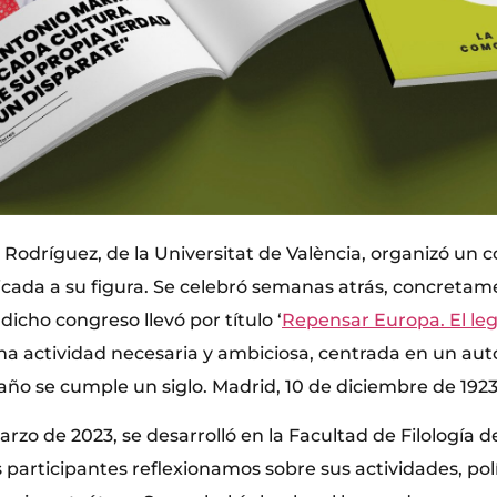
 Rodríguez, de la Universitat de València, organizó un 
cada a su figura. Se celebró semanas atrás, concretame
dicho congreso llevó por título ‘
Repensar Europa. El le
una actividad necesaria y ambiciosa, centrada en un aut
año se cumple un siglo. Madrid, 10 de diciembre de 1923
marzo de 2023, se desarrolló en la Facultad de Filología d
 participantes reflexionamos sobre sus actividades, polí