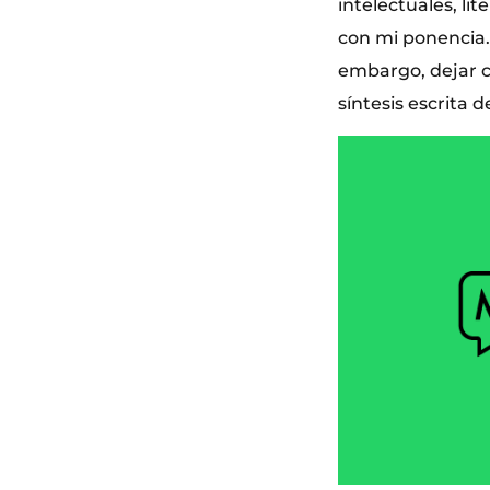
intelectuales, li
con mi ponencia.
embargo, dejar c
síntesis escrita d