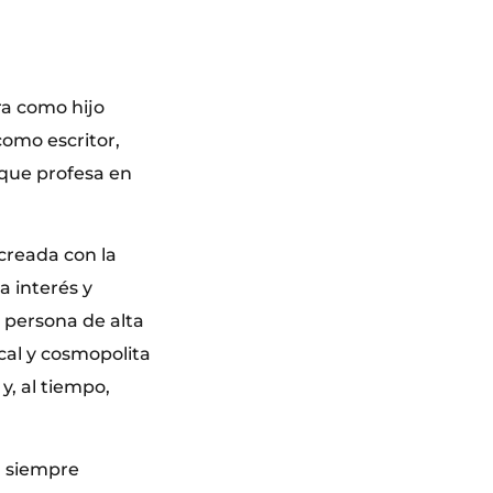
ra como hijo
omo escritor,
 que profesa en
creada con la
a interés y
 persona de alta
cal y cosmopolita
y, al tiempo,
, siempre