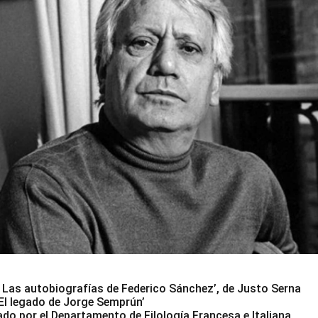
. Las autobiografías de Federico Sánchez’, de Justo Serna
El legado de Jorge Semprún’
o por el Departamento de Filología Francesa e Italiana