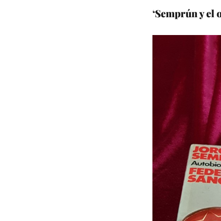
‘Semprún y el 