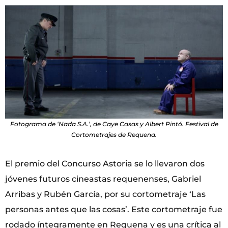
Fotograma de ‘Nada S.A.’, de Caye Casas y Albert Pintó. Festival de
Cortometrajes de Requena.
El premio del Concurso Astoria se lo llevaron dos
jóvenes futuros cineastas requenenses, Gabriel
Arribas y Rubén García, por su cortometraje ‘Las
personas antes que las cosas’. Este cortometraje fue
rodado íntegramente en Requena y es una crítica al