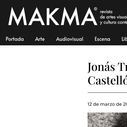
Portada
Arte
Audiovisual
Escena
Li
Jonás T
Castell
12 de marzo de 2