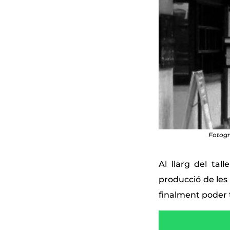
Fotogr
Al llarg del tal
producció de les 
finalment poder 