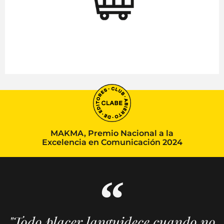
MAKMA, Premio Nacional a la
Excelencia en Comunicación 2024
"Todo placer languidece cuando no