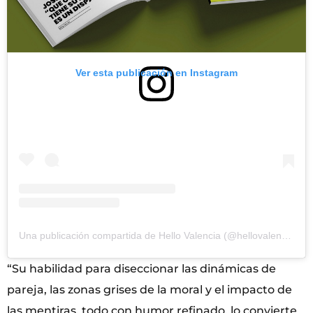
Ver esta publicación en Instagram
Una publicación compartida de Hello Valencia (@hellovalencia)
“Su habilidad para diseccionar las dinámicas de
pareja, las zonas grises de la moral y el impacto de
las mentiras, todo con humor refinado, lo convierte