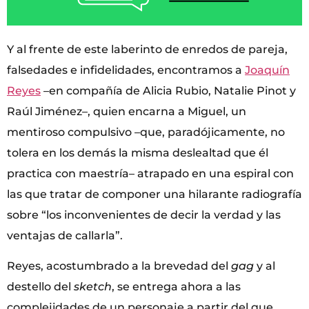
Y al frente de este laberinto de enredos de pareja,
falsedades e infidelidades, encontramos a
Joaquín
Reyes
–en compañía de Alicia Rubio, Natalie Pinot y
Raúl Jiménez–, quien encarna a Miguel, un
mentiroso compulsivo –que, paradójicamente, no
tolera en los demás la misma deslealtad que él
practica con maestría– atrapado en una espiral con
las que tratar de componer una hilarante radiografía
sobre “los inconvenientes de decir la verdad y las
ventajas de callarla”.
Reyes, acostumbrado a la brevedad del
gag
y al
destello del
sketch
, se entrega ahora a las
complejidades de un personaje a partir del que