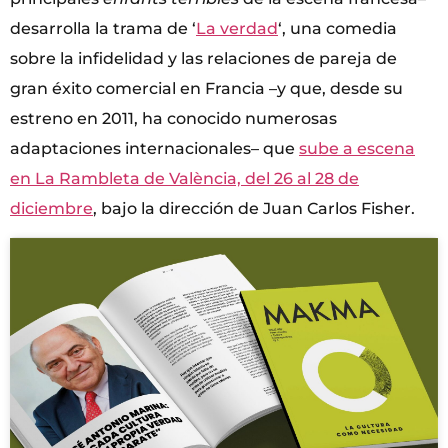
desarrolla la trama de ‘
La verdad
‘, una comedia
sobre la infidelidad y las relaciones de pareja de
gran éxito comercial en Francia –y que, desde su
estreno en 2011, ha conocido numerosas
adaptaciones internacionales– que
sube a escena
en La Rambleta de València, del 26 al 28 de
diciembre
, bajo la dirección de Juan Carlos Fisher.