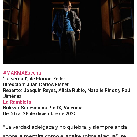
#MAKMAEscena
‘La verdad’, de Florian Zeller
Dirección: Juan Carlos Fisher
Reparto: Joaquín Reyes, Alicia Rubio, Natalie Pinot y Raúl
Jiménez
La Rambleta
Bulevar Sur esquina Pío IX, València
Del 26 al 28 de diciembre de 2025
“La verdad adelgaza y no quiebra, y siempre anda
sobre la mentira como el aceite sobre el agua”, se