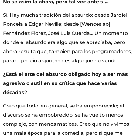
No se asimila ahora, pero tal vez ante sí…
Sí. Hay mucha tradición del absurdo: desde Jardiel
Poncela a Edgar Neville; desde [Wenceslao]
Fernández Florez, José Luis Cuerda… Un momento
donde el absurdo era algo que se apreciaba, pero
ahora resulta que, también para los programadores,
para el propio algoritmo, es algo que no vende.
¿Está el arte del absurdo obligado hoy a ser más
agresivo o sutil en su crítica que hace varias
décadas?
Creo que todo, en general, se ha empobrecido; el
discurso se ha empobrecido, se ha vuelto menos
complejo, con menos matices. Creo que no vivimos
una mala época para la comedia, pero sí que me