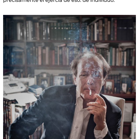
precisamente él ejercía de eso: de individuo.