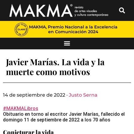
MAKMA, Premio Nacional a la Excelencia
en Comunicación 2024
Javier Marías. La vida y la
muerte como motivos
14 de septiembre de 2022 ·
Justo Serna
#MAKMALibros
Obituario en torno al escritor Javier Marías, fallecido el
domingo 11 de septiembre de 2022 a los 70 años
Conjeturar la vida