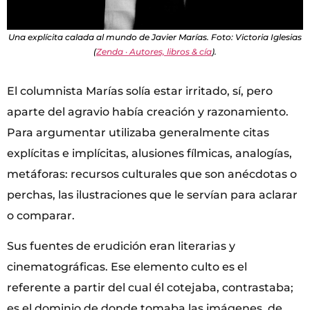
Una explícita calada al mundo de Javier Marías. Foto: Victoria Iglesias
(
Zenda · Autores, libros & cía
).
El columnista Marías solía estar irritado, sí, pero
aparte del agravio había creación y razonamiento.
Para argumentar utilizaba generalmente citas
explícitas e implícitas, alusiones fílmicas, analogías,
metáforas: recursos culturales que son anécdotas o
perchas, las ilustraciones que le servían para aclarar
o comparar.
Sus fuentes de erudición eran literarias y
cinematográficas. Ese elemento culto es el
referente a partir del cual él cotejaba, contrastaba;
es el dominio de donde tomaba las imágenes, de