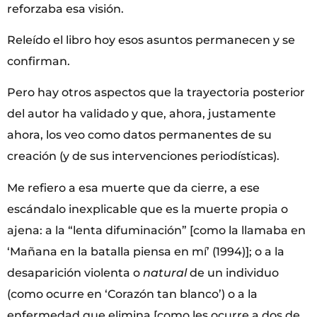
reforzaba esa visión.
Releído el libro hoy esos asuntos permanecen y se
confirman.
Pero hay otros aspectos que la trayectoria posterior
del autor ha validado y que, ahora, justamente
ahora, los veo como datos permanentes de su
creación (y de sus intervenciones periodísticas).
Me refiero a esa muerte que da cierre, a ese
escándalo inexplicable que es la muerte propia o
ajena: a la “lenta difuminación” [como la llamaba en
‘Mañana en la batalla piensa en mí’ (1994)]; o a la
desaparición violenta o
natural
de un individuo
(como ocurre en ‘Corazón tan blanco’) o a la
enfermedad que elimina [como les ocurre a dos de