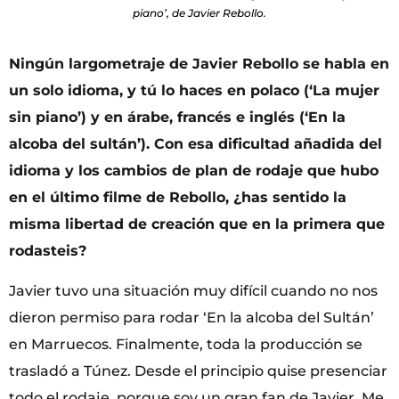
piano’, de Javier Rebollo.
Ningún largometraje de Javier Rebollo se habla en
un solo idioma, y tú lo haces en polaco (‘La mujer
sin piano’) y en árabe, francés e inglés (‘En la
alcoba del sultán’). Con esa dificultad añadida del
idioma y los cambios de plan de rodaje que hubo
en el último filme de Rebollo, ¿has sentido la
misma libertad de creación que en la primera que
rodasteis?
Javier tuvo una situación muy difícil cuando no nos
dieron permiso para rodar ‘En la alcoba del Sultán’
en Marruecos. Finalmente, toda la producción se
trasladó a Túnez. Desde el principio quise presenciar
todo el rodaje, porque soy un gran fan de Javier. Me