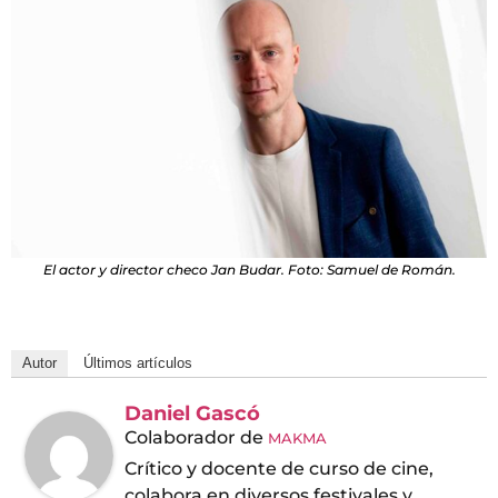
El actor y director checo Jan Budar. Foto: Samuel de Román.
Autor
Últimos artículos
Daniel Gascó
Colaborador
de
MAKMA
Crítico y docente de curso de cine,
colabora en diversos festivales y