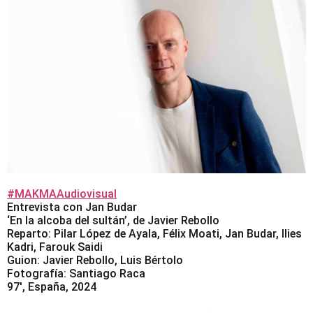
#MAKMAAudiovisual
Entrevista con Jan Budar
‘En la alcoba del sultán’, de Javier Rebollo
Reparto: Pilar López de Ayala, Félix Moati, Jan Budar, Ilies
Kadri, Farouk Saidi
Guion: Javier Rebollo, Luis Bértolo
Fotografía: Santiago Raca
97′, España, 2024