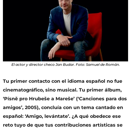
El actor y director checo Jan Budar. Foto: Samuel de Román.
Tu primer contacto con el idioma español no fue
cinematográfico, sino musical. Tu primer álbum,
‘Písně pro Hrubeše a Mareše’ (‘Canciones para dos
amigos’, 2005), concluía con un tema cantado en
español: ‘Amigo, levántate’. ¿A qué obedece ese
reto tuyo de que tus contribuciones artísticas se