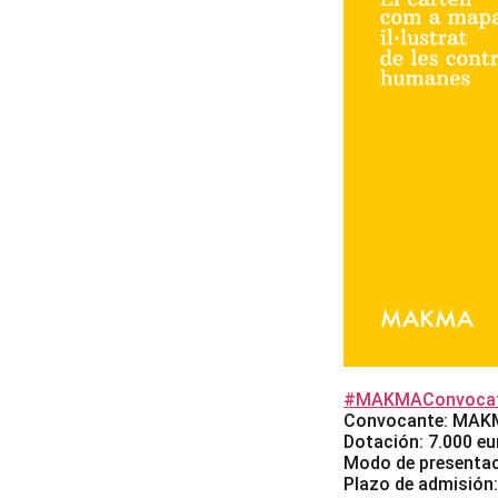
#MAKMAConvocat
Convocante: MA
Dotación: 7.000 eu
Modo de presenta
Plazo de admisión: