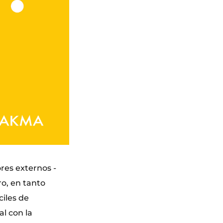
ores externos -
o, en tanto
ciles de
al con la