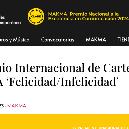
MAKMA, Premio Nacional a la
Excelencia en Comunicación 202
bros y Música
Convocatorias
MAKMA
TIEN
io Internacional de Cart
Felicidad/Infelicidad’
3 ·
MAKMA