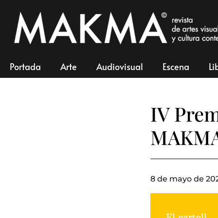
Portada
Arte
Audiovisual
Escena
Li
IV Prem
MAKMA ‘
8 de mayo de 202