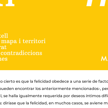
o cierto es que la felicidad obedece a una serie de fact
 pueden encontrar los anteriormente mencionados-, per
 se halla igualmente requerida por deseos íntimos difí
: diríase que la felicidad, en muchos casos, se aviene m