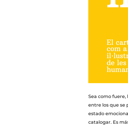
Sea como fuere, l
entre los que se
estado emocional,
catalogar. Es más