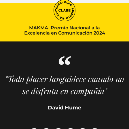
MAKMA, Premio Nacional a la
Excelencia en Comunicación 2024
"Todo placer languidece cuando no
se disfruta en compañía"
David Hume