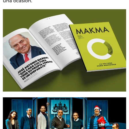
una ocasión.