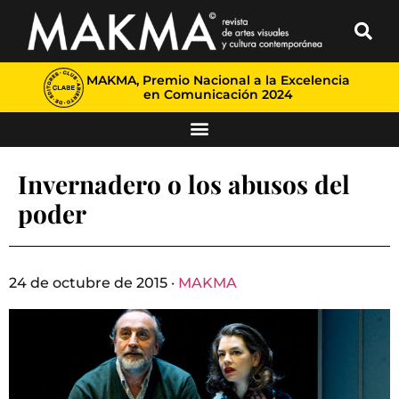
MAKMA, Premio Nacional a la Excelencia
en Comunicación 2024
Invernadero o los abusos del
poder
24 de octubre de 2015 ·
MAKMA