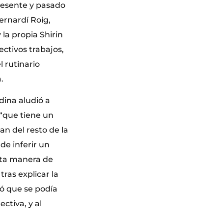
Presente y pasado
ernardí Roig,
la propia Shirin
ectivos trabajos,
 rutinario
.
dina aludió a
 “que tiene un
n del resto de la
de inferir un
esta manera de
tras explicar la
tó que se podía
ctiva, y al