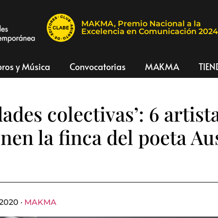
MAKMA, Premio Nacional a la
Excelencia en Comunicación 202
bros y Música
Convocatorias
MAKMA
TIEN
ades colectivas’: 6 artist
enen la finca del poeta Au
 2020 ·
MAKMA