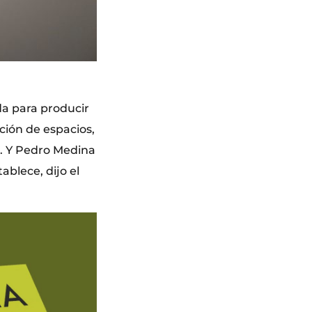
da para producir
ación de espacios,
r”. Y Pedro Medina
ablece, dijo el