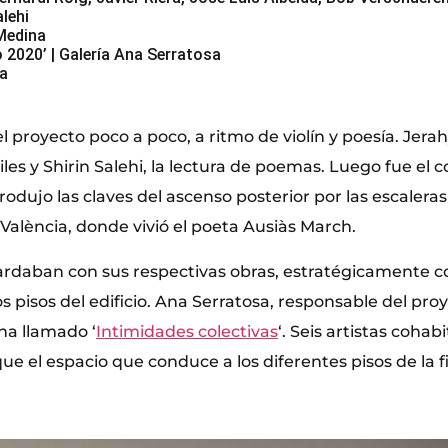
alehi
Medina
o 2020’ | Galería Ana Serratosa
ia
 proyecto poco a poco, a ritmo de violín y poesía. Jerah
les y Shirin Salehi, la lectura de poemas. Luego fue el 
odujo las claves del ascenso posterior por las escaleras 
e València, donde vivió el poeta Ausiàs March.
uardaban con sus respectivas obras, estratégicamente c
os pisos del edificio. Ana Serratosa, responsable del proy
 ha llamado ‘
Intimidades colectivas
‘. Seis artistas cohab
ue el espacio que conduce a los diferentes pisos de la 