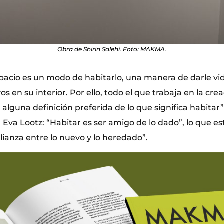
Obra de Shirin Salehi. Foto: MAKMA.
spacio es un modo de habitarlo, una manera de darle vi
os en su interior. Por ello, todo el que trabaja en la cre
 alguna definición preferida de lo que significa habita
a Eva Lootz: “Habitar es ser amigo de lo dado”, lo que est
lianza entre lo nuevo y lo heredado”.