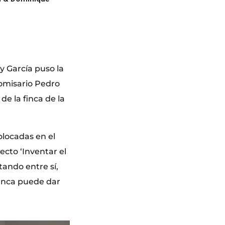
y García puso la
comisario Pedro
de la finca de la
olocadas en el
ecto ‘Inventar el
itando entre sí,
finca puede dar