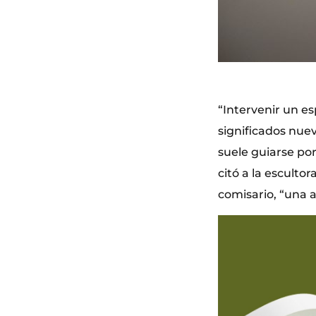
“Intervenir un e
significados nuev
suele guiarse por
citó a la escultor
comisario, “una a