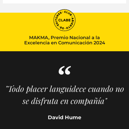
MAKMA, Premio Nacional a la
Excelencia en Comunicación 2024
"Todo placer languidece cuando no
se disfruta en compañía"
David Hume