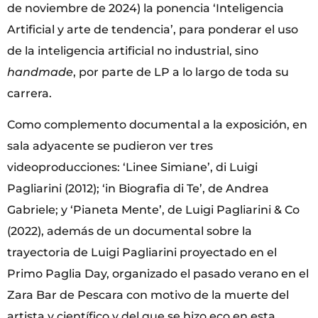
de noviembre de 2024) la ponencia ‘Inteligencia
Artificial y arte de tendencia’, para ponderar el uso
de la inteligencia artificial no industrial, sino
handmade
, por parte de LP a lo largo de toda su
carrera.
Como complemento documental a la exposición, en
sala adyacente se pudieron ver tres
videoproducciones: ‘Linee Simiane’, di Luigi
Pagliarini (2012); ‘in Biografia di Te’, de Andrea
Gabriele; y ‘Pianeta Mente’, de Luigi Pagliarini & Co
(2022), además de un documental sobre la
trayectoria de Luigi Pagliarini proyectado en el
Primo Paglia Day, organizado el pasado verano en el
Zara Bar de Pescara con motivo de la muerte del
artista y científico y del que se hizo eco en esta