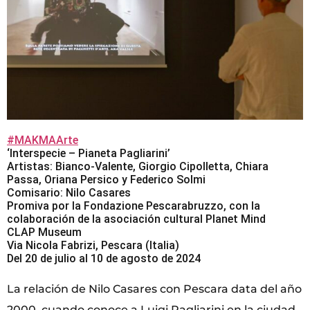
#MAKMAArte
‘Interspecie – Pianeta Pagliarini’
Artistas: Bianco-Valente, Giorgio Cipolletta, Chiara
Passa, Oriana Persico y Federico Solmi
Comisario: Nilo Casares
Promiva por la Fondazione Pescarabruzzo, con la
colaboración de la asociación cultural Planet Mind
CLAP Museum
Via Nicola Fabrizi, Pescara (Italia)
Del 20 de julio al 10 de agosto de 2024
La relación de Nilo Casares con Pescara data del año
2000, cuando conoce a Luigi Pagliarini en la ciudad