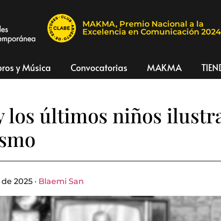
MAKMA, Premio Nacional a la
Excelencia en Comunicación 202
bros y Música
Convocatorias
MAKMA
TIEN
y los últimos niños ilustr
ismo
de 2025 ·
Blaemi San