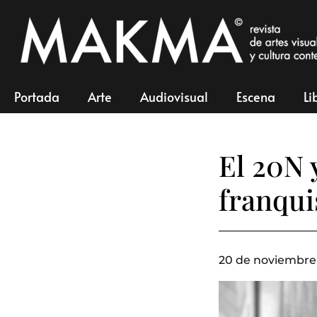
Portada
Arte
Audiovisual
Escena
Li
El 20N 
franqu
20 de noviembre 