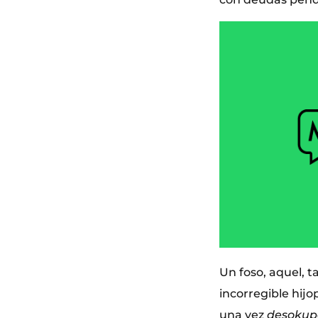
Un foso, aquel, 
incorregible hijo
una vez
desoku