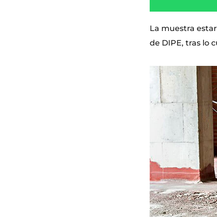
La muestra estará
de DIPE, tras lo 