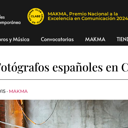
MAKMA, Premio Nacional a la
Excelencia en Comunicación 202
bros y Música
Convocatorias
MAKMA
TIEN
Fotógrafos españoles en 
15 ·
MAKMA