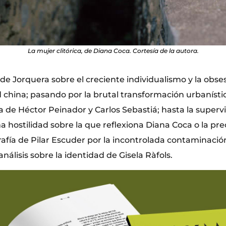
La mujer clitórica, de Diana Coca. Cortesía de la autora.
de Jorquera sobre el creciente individualismo y la obses
d china; pasando por la brutal transformación urbanísti
a de Héctor Peinador y Carlos Sebastiá; hasta la superv
 hostilidad sobre la que reflexiona Diana Coca o la p
rafía de Pilar Escuder por la incontrolada contaminaci
análisis sobre la identidad de Gisela Ràfols.