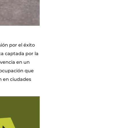
ión por el éxito
ca captada por la
ivencia en un
reocupación que
ón en ciudades