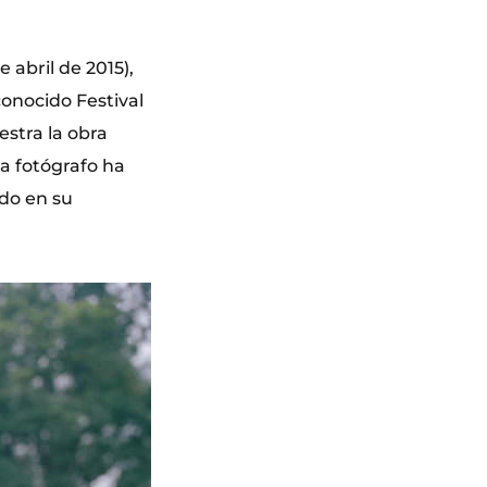
e abril de 2015),
conocido Festival
estra la obra
da fotógrafo ha
ado en su