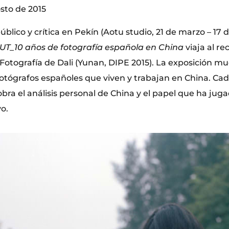
osto de 2015
úblico y crítica en Pekín (Aotu studio, 21 de marzo – 17 d
UT_10 años de fotografía española en China
viaja al re
Fotografía de Dali (Yunan, DIPE 2015). La exposición mu
fotógrafos españoles que viven y trabajan en China. Ca
ra el análisis personal de China y el papel que ha jug
vo.