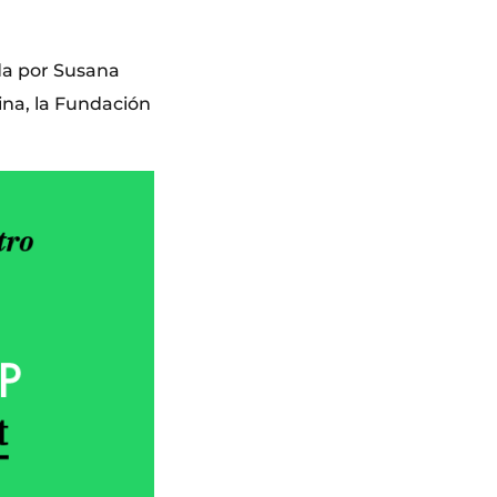
da por Susana
na, la Fundación