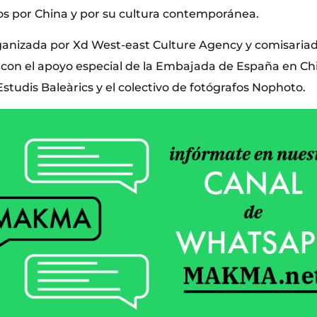
os por China y por su cultura contemporánea.
ganizada por Xd West-east Culture Agency y comisaria
con el apoyo especial de la Embajada de España en Chi
’Estudis Baleàrics y el colectivo de fotógrafos Nophoto.