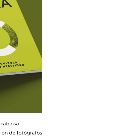
 rabiosa
ción de fotógrafos