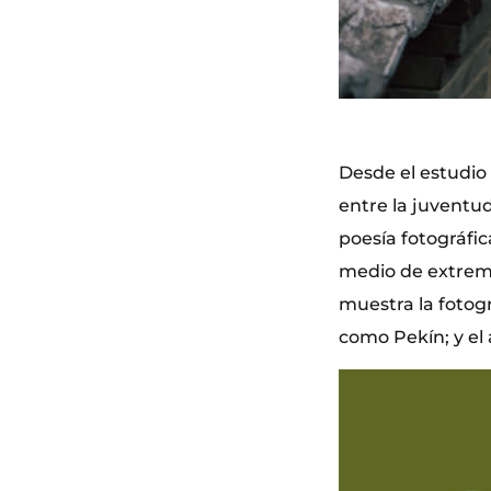
Desde el estudio 
entre la juventu
poesía fotográfic
medio de extrema
muestra la fotog
como Pekín; y el 