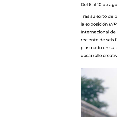
Del 6 al 10 de ag
Tras su éxito de p
la exposición
INP
Internacional de 
reciente de seis 
plasmado en su ob
desarrollo creati