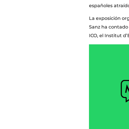
españoles atraíd
La exposición or
Sanz ha contado 
ICO, el Institut d