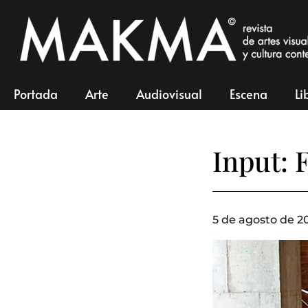
Portada
Arte
Audiovisual
Escena
Li
Input: 
5 de agosto de 20