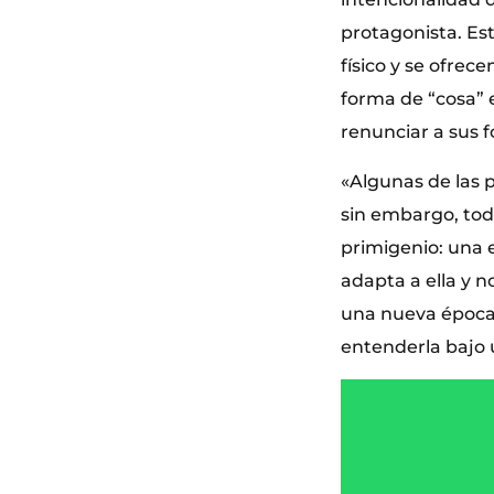
protagonista. Es
físico y se ofrec
forma de “cosa” e
renunciar a sus 
«Algunas de las p
sin embargo, tod
primigenio: una 
adapta a ella y 
una nueva época
entenderla bajo u