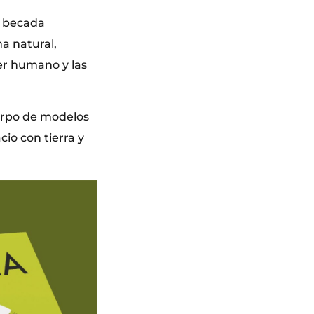
I becada
a natural,
ser humano y las
uerpo de modelos
io con tierra y