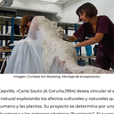
Imagen: Cortesía Art Mustang. Montaje de la exposición.
pvilla, «Carla Souto (A Coruña,1994) desea vincular el
 natural explorando los afectos culturales y naturales 
humano y las plantas. Su proyecto se determina por una
e retorno a los orígenes cósmicos “fussionels”. El cuerp