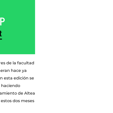
es de la facultad
neran hace ya
n esta edición se
, haciendo
ntamiento de Altea
r estos dos meses