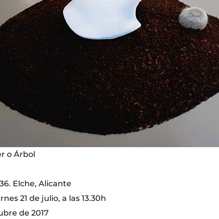
r o Árbol
6. Elche, Alicante
nes 21 de julio, a las 13.30h
tubre de 2017