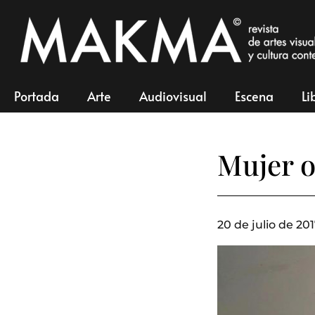
Portada
Arte
Audiovisual
Escena
Li
Mujer o
20 de julio de 201