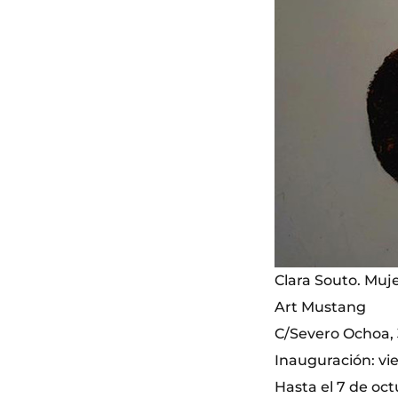
Clara Souto. Muje
Art Mustang
C/Severo Ochoa, 3
Inauguración: vier
Hasta el 7 de oc