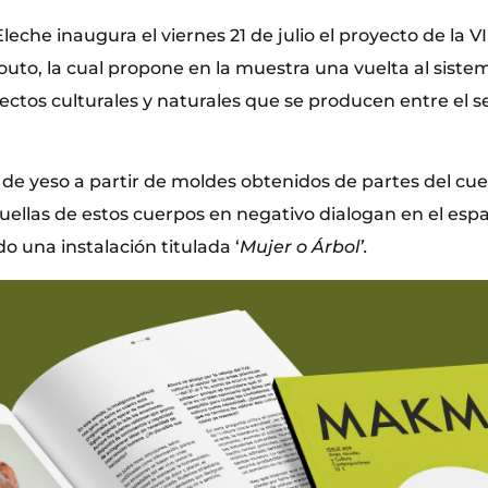
eche inaugura el viernes 21 de julio el proyecto de la V
uto, la cual propone en la muestra una vuelta al sistem
ectos culturales y naturales que se producen entre el 
s de yeso a partir de moldes obtenidos de partes del c
ellas de estos cuerpos en negativo dialogan en el espac
 una instalación titulada ‘
Mujer o Árbol’.