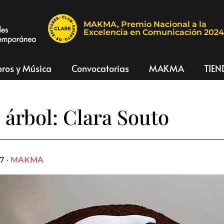
MAKMA, Premio Nacional a la
Excelencia en Comunicación 202
bros y Música
Convocatorias
MAKMA
TIEN
 árbol: Clara Souto
7 ·
MAKMA