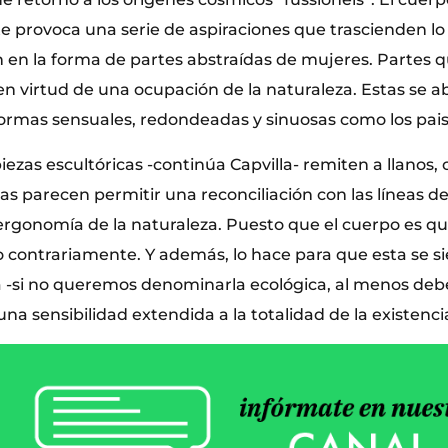
te provoca una serie de aspiraciones que trascienden 
en en la forma de partes abstraídas de mujeres. Partes 
n virtud de una ocupación de la naturaleza. Estas se a
formas sensuales, redondeadas y sinuosas como los pais
iezas escultóricas -continúa Capvilla- remiten a llanos, o
as parecen permitir una reconciliación con las líneas d
ergonomía de la naturaleza. Puesto que el cuerpo es qu
no contrariamente. Y además, lo hace para que esta se s
 -si no queremos denominarla ecológica, al menos de
na sensibilidad extendida a la totalidad de la existenci