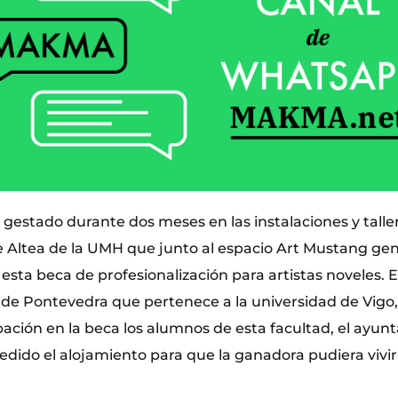
 gestado durante dos meses en las instalaciones y taller
de Altea de la UMH que junto al espacio Art Mustang ge
esta beca de profesionalización para artistas noveles. E
 de Pontevedra que pertenece a la universidad de Vigo
ipación en la beca los alumnos de esta facultad, el ayu
cedido el alojamiento para que la ganadora pudiera vivi