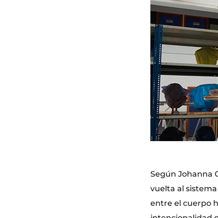
Según Johanna Ca
vuelta al sistema
entre el cuerpo 
intencionalidad d