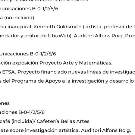
municaciones B-0-1/2/5/6
a (no incluida)
cia inaugural. Kenneth Goldsmith ( artísta, profesor de l
undador y editor de UbuWeb). Auditori Alfons Roig. Pre
municaciones B-0-1/2/5/6
ración exposición Proyecto Arte y Matemáticas.
s ETSA. Proyecto financiado nuevas líneas de investiga
s del Programa de Apoyo a la investigación y desarrollo 
ones
aciones B-0-1/2/5/6
café (incluida)/ Cafetería Bellas Artes
ate sobre investigación artística. Auditori Alfons Roig.