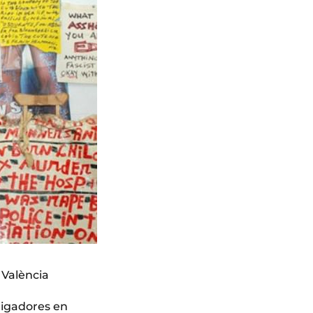
 València
tigadores en