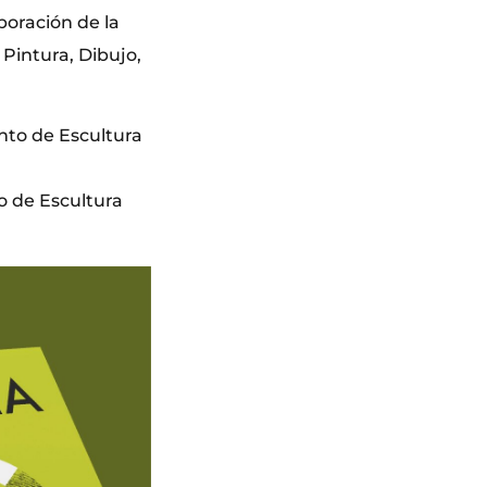
boración de la
Pintura, Dibujo,
ento de Escultura
o de Escultura