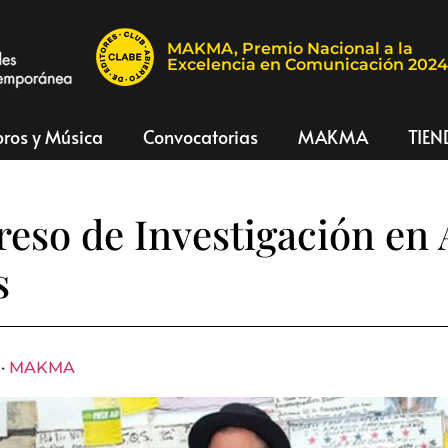
MAKMA, Premio Nacional a la
Excelencia en Comunicación 202
bros y Música
Convocatorias
MAKMA
TIEN
reso de Investigación en 
s
 ·
MAKMA