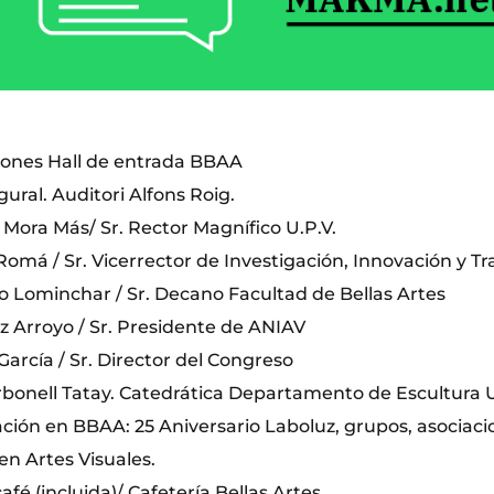
ciones Hall de entrada BBAA
gural. Auditori Alfons Roig.
 Mora Más/ Sr. Rector Magnífico U.P.V.
 Romá / Sr. Vicerrector de Investigación, Innovación y Tr
to Lominchar / Sr. Decano Facultad de Bellas Artes
z Arroyo / Sr. Presidente de ANIAV
 García / Sr. Director del Congreso
onell Tatay. Catedrática Departamento de Escultura U
ción en BBAA: 25 Aniversario Laboluz, grupos, asociacio
en Artes Visuales.
café (incluida)/ Cafetería Bellas Artes