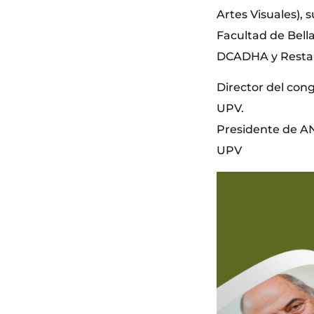
Artes Visuales), 
Facultad de Bella
DCADHA y Restaur
Director del cong
UPV.
Presidente de AN
UPV