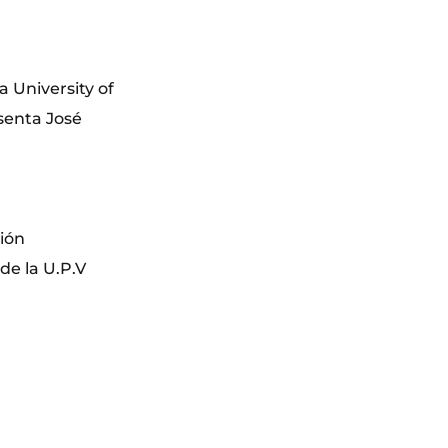
a University of
senta José
ción
de la U.P.V