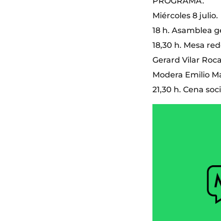
PROGRAMA.
Miércoles 8 julio.
18 h. Asamblea ge
18,30 h. Mesa red
Gerard Vilar Roca
Modera Emilio M
21,30 h. Cena so