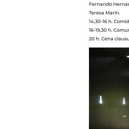
Fernando Hernánde
Teresa Marín.
14,30-16 h. Comid
16-19,30 h. Comu
20 h. Cena clausu