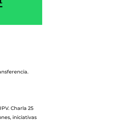
ansferencia.
PV. Charla 25
nes, iniciativas