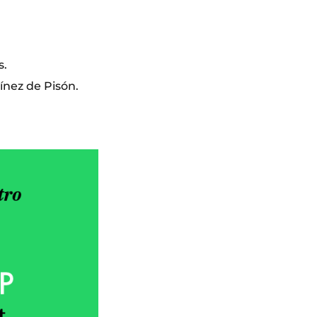
s.
ínez de Pisón.