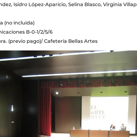
z, Isidro López-Aparicio, Selina Blasco, Virginia Villa
a (no incluida)
nicaciones B-0-1/2/5/6
ra. (previo pago)/ Cafetería Bellas Artes