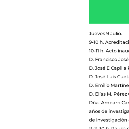
Jueves 9 Julio.
9-10 h. Acredita
10-11 h. Acto inau
D. Francisco José
D. José E Capilla
D. José Luis Cue
D. Emilio Martíne
D. Elías M. Pérez
Dña. Amparo Carb
años de investiga
de investigación 
11-11,30 h. Pausa 