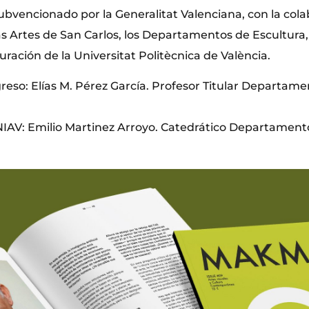
subvencionado por la Generalitat Valenciana, con la cola
s Artes de San Carlos, los Departamentos de Escultura, 
ación de la Universitat Politècnica de València.
reso: Elías M. Pérez García. Profesor Titular Departam
IAV: Emilio Martinez Arroyo. Catedrático Departament