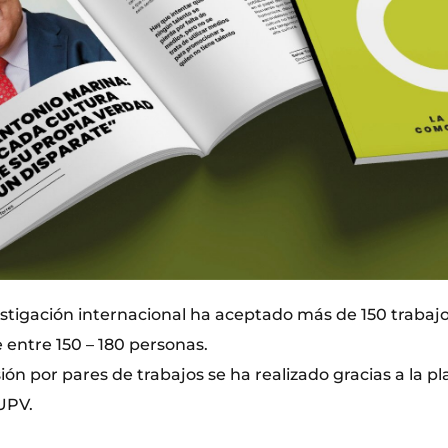
estigación internacional ha aceptado más de 150 traba
 entre 150 – 180 personas.
sión por pares de trabajos se ha realizado gracias a la 
 UPV.