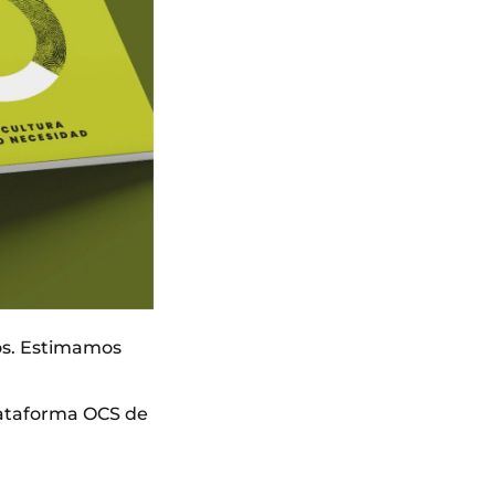
jos. Estimamos
plataforma OCS de