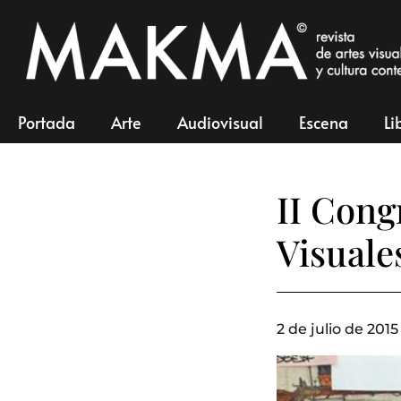
Portada
Arte
Audiovisual
Escena
Li
II Cong
Visuale
2 de julio de 2015