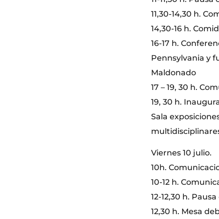
11,30-14,30 h. Co
14,30-16 h. Comid
16-17 h. Conferen
Pennsylvania y f
Maldonado
17 – 19, 30 h. Co
19, 30 h. Inaugu
Sala exposicione
multidisciplinare
Viernes 10 julio.
10h. Comunicaci
10-12 h. Comunic
12-12,30 h. Pausa 
12,30 h. Mesa deb