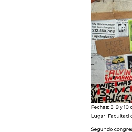
Fechas: 8, 9 y 10 
Lugar: Facultad d
Segundo congreso