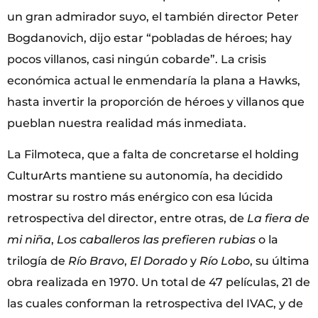
un gran admirador suyo, el también director Peter
Bogdanovich, dijo estar “pobladas de héroes; hay
pocos villanos, casi ningún cobarde”. La crisis
económica actual le enmendaría la plana a Hawks,
hasta invertir la proporción de héroes y villanos que
pueblan nuestra realidad más inmediata.
La Filmoteca, que a falta de concretarse el holding
CulturArts mantiene su autonomía, ha decidido
mostrar su rostro más enérgico con esa lúcida
retrospectiva del director, entre otras, de
La fiera de
mi niña
,
Los caballeros las prefieren rubias
o la
trilogía de
Río Bravo
,
El Dorado
y
Río Lobo
, su última
obra realizada en 1970. Un total de 47 películas, 21 de
las cuales conforman la retrospectiva del IVAC, y de