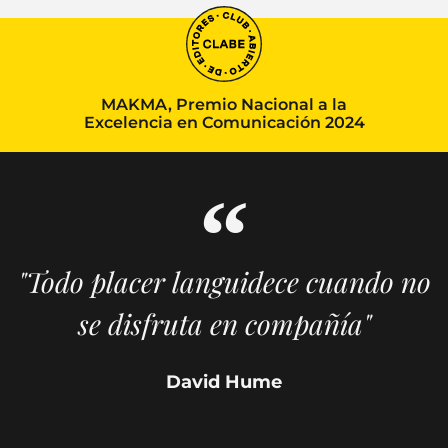
MAKMA, Premio Nacional a la
Excelencia en Comunicación 2024
"Todo placer languidece cuando no
se disfruta en compañía"
David Hume