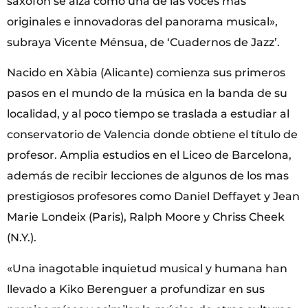
saxofón se alza como una de las voces más
originales e innovadoras del panorama musical»,
subraya Vicente Ménsua, de ‘Cuadernos de Jazz’.
Nacido en Xàbia (Alicante) comienza sus primeros
pasos en el mundo de la música en la banda de su
localidad, y al poco tiempo se traslada a estudiar al
conservatorio de Valencia donde obtiene el título de
profesor. Amplia estudios en el Liceo de Barcelona,
además de recibir lecciones de algunos de los mas
prestigiosos profesores como Daniel Deffayet y Jean
Marie Londeix (Paris), Ralph Moore y Chriss Cheek
(N.Y.).
«Una inagotable inquietud musical y humana han
llevado a Kiko Berenguer a profundizar en sus