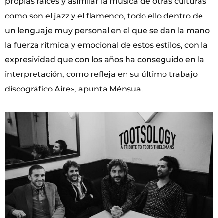
propias raíces y asimilar la música de otras culturas
como son el jazz y el flamenco, todo ello dentro de
un lenguaje muy personal en el que se dan la mano
la fuerza rítmica y emocional de estos estilos, con la
expresividad que con los años ha conseguido en la
interpretación, como refleja en su último trabajo
discográfico Aire», apunta Ménsua.