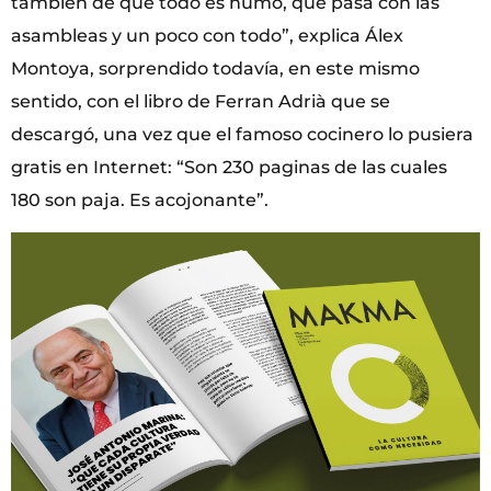
también de que todo es humo, que pasa con las
asambleas y un poco con todo”, explica Álex
Montoya, sorprendido todavía, en este mismo
sentido, con el libro de Ferran Adrià que se
descargó, una vez que el famoso cocinero lo pusiera
gratis en Internet: “Son 230 paginas de las cuales
180 son paja. Es acojonante”.