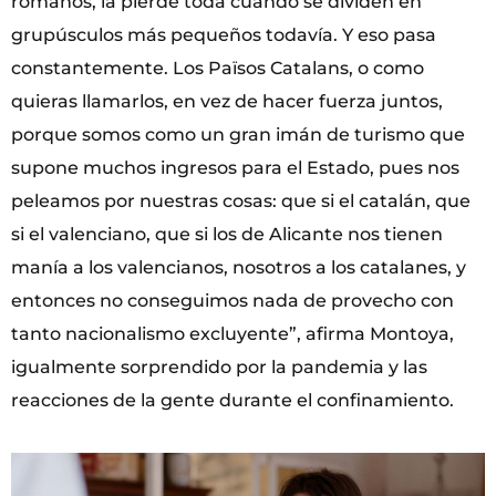
romanos, la pierde toda cuando se dividen en
grupúsculos más pequeños todavía. Y eso pasa
constantemente. Los Països Catalans, o como
quieras llamarlos, en vez de hacer fuerza juntos,
porque somos como un gran imán de turismo que
supone muchos ingresos para el Estado, pues nos
peleamos por nuestras cosas: que si el catalán, que
si el valenciano, que si los de Alicante nos tienen
manía a los valencianos, nosotros a los catalanes, y
entonces no conseguimos nada de provecho con
tanto nacionalismo excluyente”, afirma Montoya,
igualmente sorprendido por la pandemia y las
reacciones de la gente durante el confinamiento.