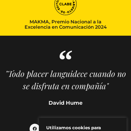
MAKMA, Premio Nacional a la
Excelencia en Comunicación 2024
"Todo placer languidece cuando no
se disfruta en compañía"
David Hume
Utilizamos cookies para