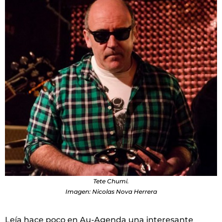
Tete Chumi.
Imagen: Nicolas Nova Herrera
Leía hace poco en Au-Agenda una interesante