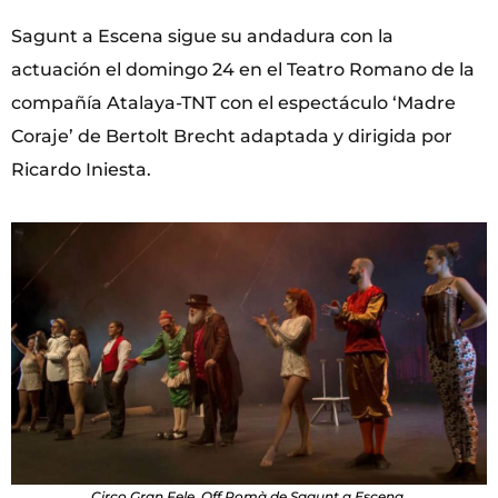
Sagunt a Escena sigue su andadura con la
actuación el domingo 24 en el Teatro Romano de la
compañía Atalaya-TNT con el espectáculo ‘Madre
Coraje’ de Bertolt Brecht adaptada y dirigida por
Ricardo Iniesta.
Circo Gran Fele. Off Romà de Sagunt a Escena.