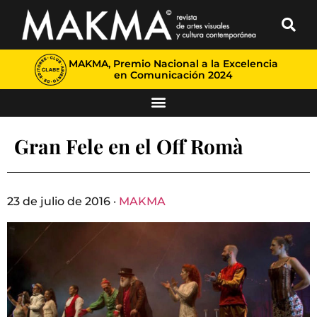
MAKMA, Premio Nacional a la Excelencia
en Comunicación 2024
Gran Fele en el Off Romà
23 de julio de 2016 ·
MAKMA