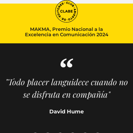
MAKMA, Premio Nacional a la
Excelencia en Comunicación 2024
"Todo placer languidece cuando no
se disfruta en compañía"
David Hume