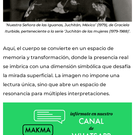
‘Nuestra Señora de las Iguanas, Juchitán, México’ (1979), de Graciela
Iturbide, perteneciente a la serie ‘Juchitán de las mujeres (1979-1988)’.
Aquí, el cuerpo se convierte en un espacio de
memoria y transformación, donde la presencia real
se imbrica con una dimensión simbólica que desafía
la mirada superficial. La imagen no impone una
lectura única, sino que abre un espacio de
resonancia para múltiples interpretaciones.