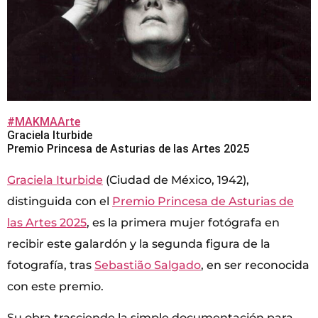
#MAKMAArte
Graciela Iturbide
Premio Princesa de Asturias de las Artes 2025
Graciela
Iturbide
(Ciudad de México, 1942),
distinguida con el
Premio Princesa de Asturias de
las Artes 2025
, es la primera mujer fotógrafa en
recibir este galardón y la segunda figura de la
fotografía, tras
Sebastião Salgado
, en ser reconocida
con este premio.
Su obra trasciende la simple documentación para