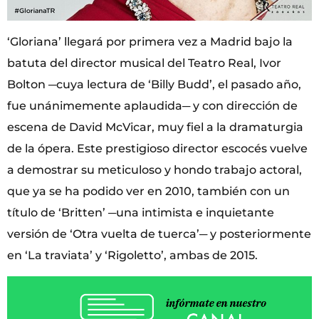
‘Gloriana’ llegará por primera vez a Madrid bajo la
batuta del director musical del Teatro Real, Ivor
Bolton ─cuya lectura de ‘Billy Budd’, el pasado año,
fue unánimemente aplaudida─ y con dirección de
escena de David McVicar, muy fiel a la dramaturgia
de la ópera. Este prestigioso director escocés vuelve
a demostrar su meticuloso y hondo trabajo actoral,
que ya se ha podido ver en 2010, también con un
título de ‘Britten’ ─una intimista e inquietante
versión de ‘Otra vuelta de tuerca’─ y posteriormente
en ‘La traviata’ y ‘Rigoletto’, ambas de 2015.