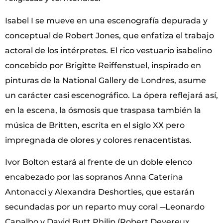
Isabel I se mueve en una escenografía depurada y
conceptual de Robert Jones, que enfatiza el trabajo
actoral de los intérpretes. El rico vestuario isabelino
concebido por Brigitte Reiffenstuel, inspirado en
pinturas de la National Gallery de Londres, asume
un carácter casi escenográfico. La ópera reflejará así,
en la escena, la ósmosis que traspasa también la
música de Britten, escrita en el siglo XX pero
impregnada de olores y colores renacentistas.
Ivor Bolton estará al frente de un doble elenco
encabezado por las sopranos Anna Caterina
Antonacci y Alexandra Deshorties, que estarán
secundadas por un reparto muy coral ─Leonardo
Capalbo y David Butt Philip (Robert Devereux,