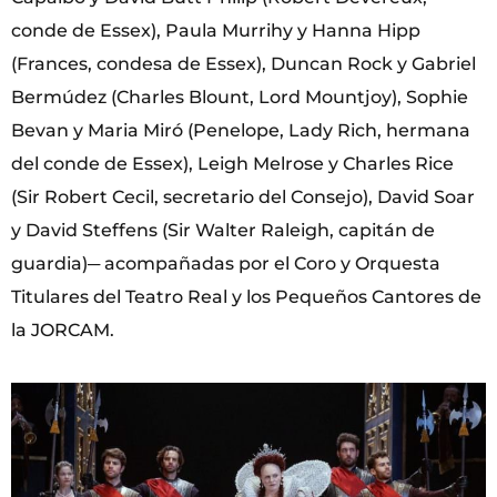
conde de Essex), Paula Murrihy y Hanna Hipp
(Frances, condesa de Essex), Duncan Rock y Gabriel
Bermúdez (Charles Blount, Lord Mountjoy), Sophie
Bevan y Maria Miró (Penelope, Lady Rich, hermana
del conde de Essex), Leigh Melrose y Charles Rice
(Sir Robert Cecil, secretario del Consejo), David Soar
y David Steffens (Sir Walter Raleigh, capitán de
guardia)─ acompañadas por el Coro y Orquesta
Titulares del Teatro Real y los Pequeños Cantores de
la JORCAM.