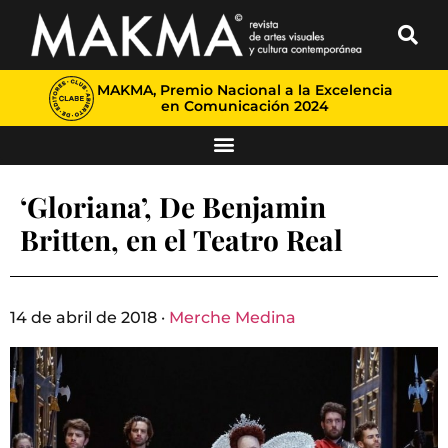
MAKMA, Premio Nacional a la Excelencia
en Comunicación 2024
‘Gloriana’, De Benjamin
Britten, en el Teatro Real
14 de abril de 2018 ·
Merche Medina