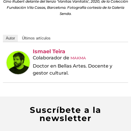
Gino Rubert delante del lienzo ‘Vanitas Vanitatis’, 2020, de la Colección
Fundación Vila Casas, Barcelona. Fotografía cortesía de la Galería
Senda.
Autor
Últimos artículos
Ismael Teira
Colaborador
de
MAKMA
Doctor en Bellas Artes. Docente y
gestor cultural.
Suscríbete a la
newsletter