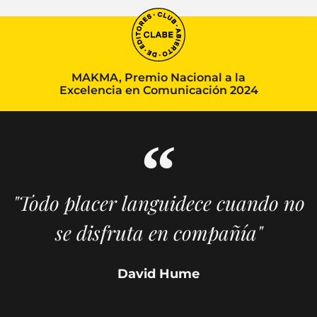
MAKMA, Premio Nacional a la
Excelencia en Comunicación 2024
"Todo placer languidece cuando no
se disfruta en compañía"
David Hume