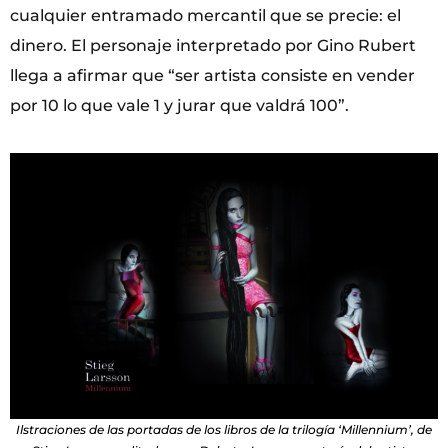
cualquier entramado mercantil que se precie: el
dinero. El personaje interpretado por Gino Rubert
llega a afirmar que “ser artista consiste en vender
por 10 lo que vale 1 y jurar que valdrá 100”.
Ilstraciones de las portadas de los libros de la trilogía ‘Millennium’, de