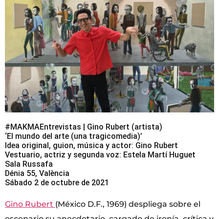
#MAKMAEntrevistas | Gino Rubert (artista)
‘El mundo del arte (una tragicomedia)’
Idea original, guion, música y actor: Gino Rubert
Vestuario, actriz y segunda voz: Estela Martí Huguet
Sala Russafa
Dénia 55, València
Sábado 2 de octubre de 2021
Gino Rubert
(México D.F., 1969) despliega sobre el
escenario su anecdotario, cargado de ironía, crítica y