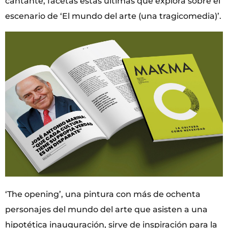
cantante, facetas estas últimas que explora sobre el
escenario de ‘El mundo del arte (una tragicomedia)’.
‘The opening’, una pintura con más de ochenta
personajes del mundo del arte que asisten a una
hipotética inauguración, sirve de inspiración para la