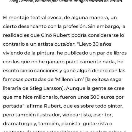
Stieg Larsson, editados por Debate. Imagen cortesía del artista.
El montaje teatral evoca, de alguna manera, un
cierto desencanto con la profesión. Sin embargo, la
realidad es que Gino Rubert podría considerarse lo
contrario a un artista
outsider
. “Llevo 30 años
viviendo de la pintura, he publicado un par de libros
con los que no he ganado prácticamente nada, he
escrito cinco canciones y gané algún dinero con las
famosas portadas de ‘Millennium’ [la exitosa saga
literaria de Stieg Larsson]. Aunque la gente se cree
que me hice millonario, fueron unos 300 euros por
portada”, afirma Rubert, que es sobre todo pintor,
pero también ilustrador, videoartista, escritor,
dramaturgo y, también, pianista, guitarrista o