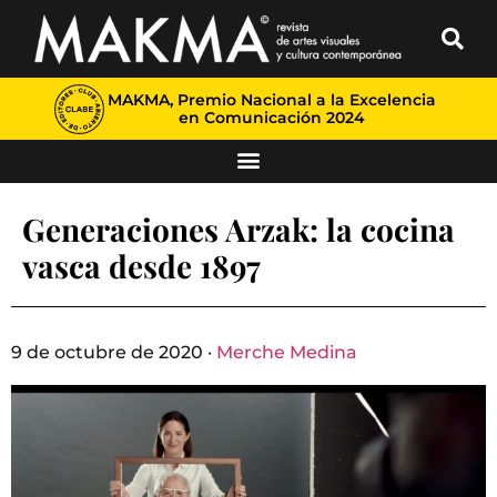
MAKMA, Premio Nacional a la Excelencia
en Comunicación 2024
Generaciones Arzak: la cocina
vasca desde 1897
9 de octubre de 2020 ·
Merche Medina