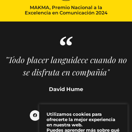
MAKMA, Premio Nacional a la
Excelencia en Comunicación 2024
"Todo placer languidece cuando no
se disfruta en compañía"
David Hume
Utilizamos cookies para
ofrecerte la mejor experiencia
en nuestra web.
Puedes aprender más sobre qué