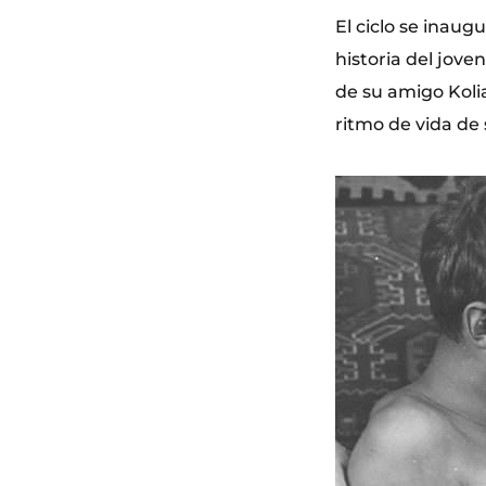
El ciclo se inaug
historia del jove
de su amigo Koli
ritmo de vida de