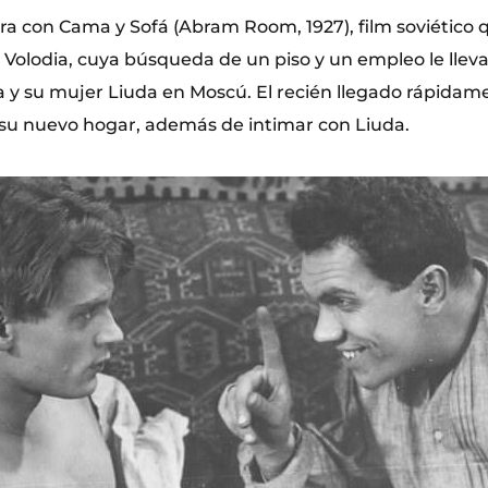
ura con Cama y Sofá (Abram Room, 1927), film soviético 
n Volodia, cuya búsqueda de un piso y un empleo le lleva
a y su mujer Liuda en Moscú. El recién llegado rápidam
 su nuevo hogar, además de intimar con Liuda.