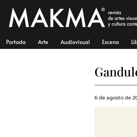
Portada
Arte
Audiovisual
Escena
Li
Gandule
6 de agosto de 20