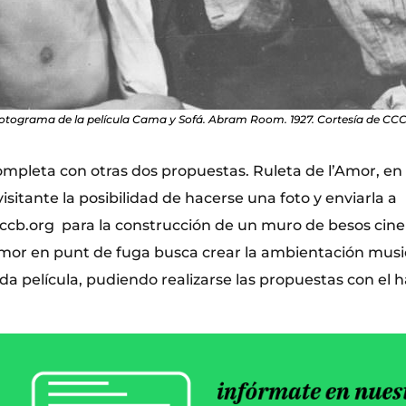
otograma de la película Cama y Sofá. Abram Room. 1927. Cortesía de CC
mpleta con otras dos propuestas. Ruleta de l’Amor, en e
visitante la posibilidad de hacerse una foto y enviarla a
cb.org para la construcción de un muro de besos cine
Amor en punt de fuga busca crear la ambientación music
da película, pudiendo realizarse las propuestas con el 