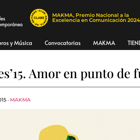
MAKMA, Premio Nacional a la
Excelencia en Comunicación 202
bros y Música
Convocatorias
MAKMA
TIEN
s’15. Amor en punto de 
15 ·
MAKMA