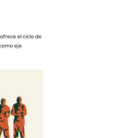
rece el ciclo de
 como eje