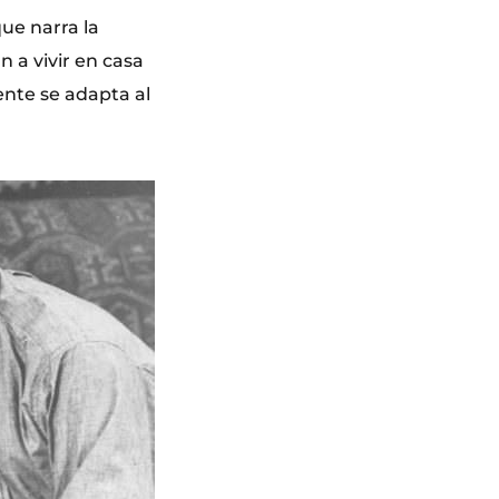
que narra la
n a vivir en casa
ente se adapta al