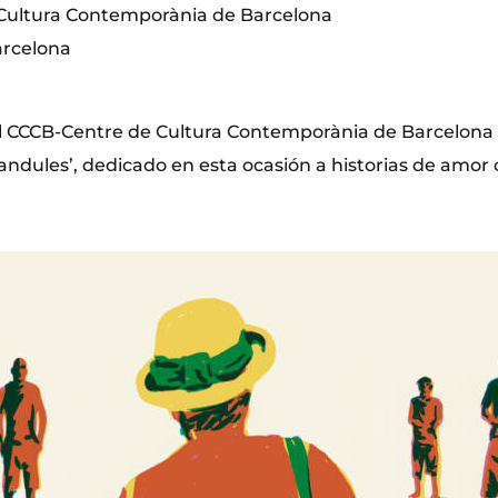
Cultura Contemporània de Barcelona
arcelona
 CCCB-Centre de Cultura Contemporània de Barcelona of
Gandules’, dedicado en esta ocasión a historias de amor