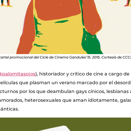
artel promocional del Cicle de Cinema Gandules’15. 2015. Cortesía de CC
palomitasojos
), historiador y crítico de cine a cargo d
elículas que plasman un verano marcado por el desor
cturnos por los que deambulan gays cínicos, lesbianas
namorados, heterosexuales que aman idiotamente, gala
ánticas.