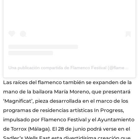
Una publicación compartida de Flamenco Festival (@flamencofest)
Las raíces del flamenco también se expanden de la
mano de la bailaora María Moreno, que presentará
‘Magnificat’, pieza desarrollada en el marco de los
programas de residencias artísticas In Progress,
impulsado por Flamenco Festival y el Ayuntamiento
de Torrox (Málaga). El 28 de junio podrá verse en el
Sadler’s Wells East esta divertidísima creación que