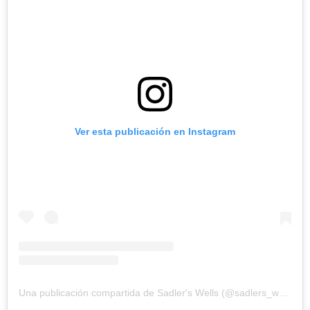
Ver esta publicación en Instagram
Una publicación compartida de Sadler's Wells (@sadlers_wells)