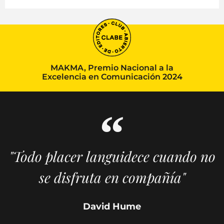
MAKMA, Premio Nacional a la
Excelencia en Comunicación 2024
"Todo placer languidece cuando no
se disfruta en compañía"
David Hume