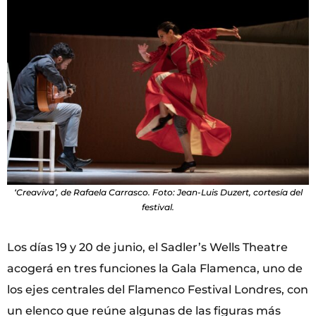
‘Creaviva’, de Rafaela Carrasco. Foto: Jean-Luis Duzert, cortesía del
festival.
Los días 19 y 20 de junio, el Sadler’s Wells Theatre
acogerá en tres funciones la Gala Flamenca, uno de
los ejes centrales del Flamenco Festival Londres, con
un elenco que reúne algunas de las figuras más