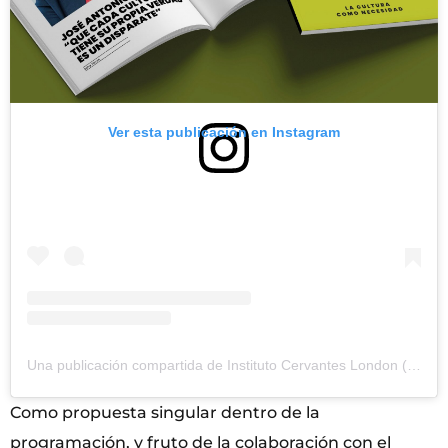
Ver esta publicación en Instagram
Una publicación compartida de Instituto Cervantes London (@institutocervanteslondon)
Como propuesta singular dentro de la
programación, y fruto de la colaboración con el