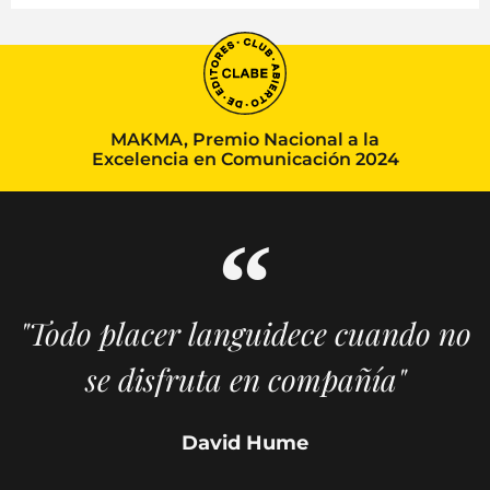
MAKMA, Premio Nacional a la
Excelencia en Comunicación 2024
"Todo placer languidece cuando no
se disfruta en compañía"
David Hume