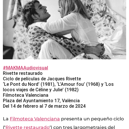
#MAKMAAudiovisual
Rivette restaurado
Ciclo de películas de Jacques Rivette
‘Le Pont du Nord’ (1981), ‘L’Amour fou’ (1968) y ‘Los
locos viajes de Céline y Julie’ (1982)
Filmoteca Valenciana
Plaza del Ayuntamiento 17, València
Del 14 de febrero al 7 de marzo de 2024
La
Filmoteca Valenciana
presenta un pequeño ciclo
(‘
Rivette restaurado
‘) con tres largometrajes del