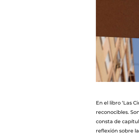
En el libro ‘Las 
reconocibles. Son
consta de capítul
reflexión sobre l