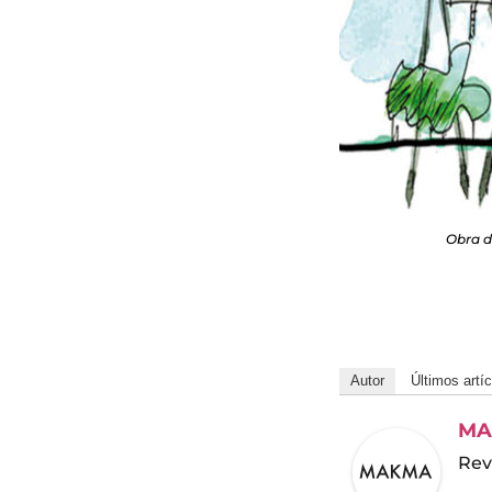
Obra de
Autor
Últimos artí
MA
Rev