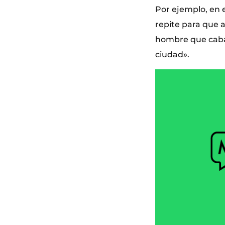
Por ejemplo, en e
repite para que a
hombre que cabal
ciudad».