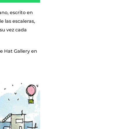
no, escrito en
e las escaleras,
 su vez cada
e Hat Gallery en