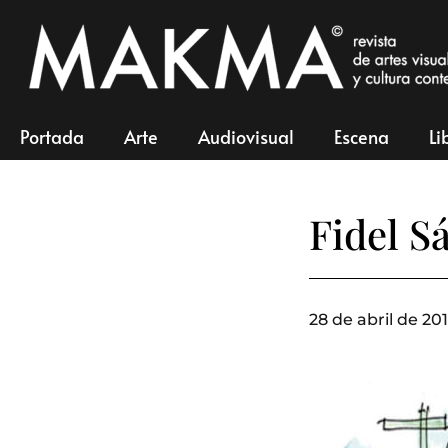
Portada
Arte
Audiovisual
Escena
Li
Fidel S
28 de abril de 201