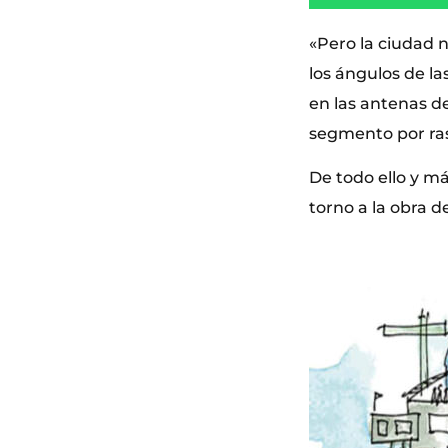
«Pero la ciudad n
los ángulos de la
en las antenas de
segmento por ras
De todo ello y m
torno a la obra d