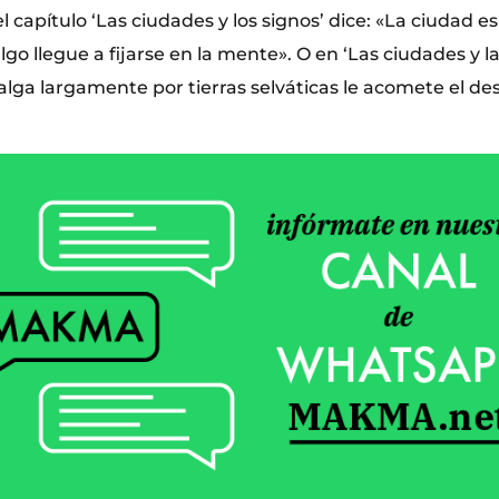
l capítulo ‘Las ciudades y los signos’ dice: «La ciudad 
lgo llegue a fijarse en la mente». O en ‘Las ciudades y l
ga largamente por tierras selváticas le acomete el de