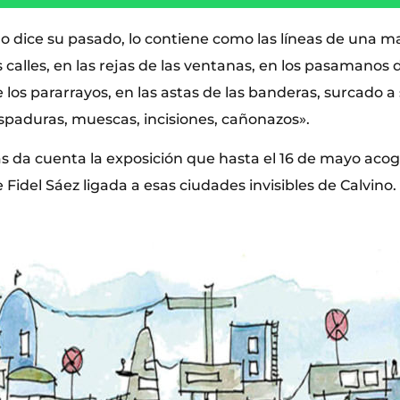
o dice su pasado, lo contiene como las líneas de una ma
s calles, en las rejas de las ventanas, en los pasamanos d
 los pararrayos, en las astas de las banderas, surcado a
paduras, muescas, incisiones, cañonazos».
ás da cuenta la exposición que hasta el 16 de mayo acog
e Fidel Sáez ligada a esas ciudades invisibles de Calvino.