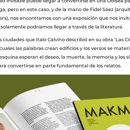
d invisible puede llegar a convertirse en una Odisea p
a, pero en este caso, y de la mano de Fidel Sáez (arqui
s), nos encontramos con una exposición que nos invita
 solamente podríamos llegar a través de la literatura.
as ciudades que Italo Calvino describió en su obra ‘Las 
s cuales las palabras crean edificios y los versos se materi
esquina esperan el deseo, la muerte, la memoria y los s
a convertirse en parte fundamental de los relatos.