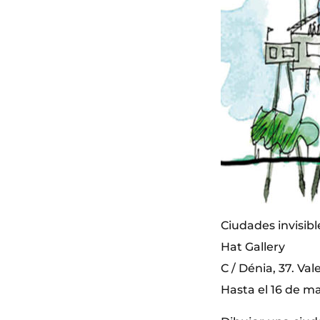
Ciudades invisibl
Hat Gallery
C / Dénia, 37. Val
Hasta el 16 de m