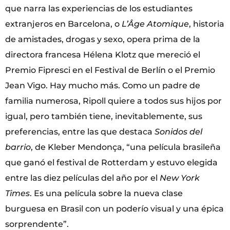
que narra las experiencias de los estudiantes
extranjeros en Barcelona, o
L’Âge Atomique
, historia
de amistades, drogas y sexo, opera prima de la
directora francesa Hélena Klotz que mereció el
Premio Fipresci en el Festival de Berlín o el Premio
Jean Vigo. Hay mucho más. Como un padre de
familia numerosa, Ripoll quiere a todos sus hijos por
igual, pero también tiene, inevitablemente, sus
preferencias, entre las que destaca
Sonidos del
barrio
, de Kleber Mendonça, “una película brasileña
que ganó el festival de Rotterdam y estuvo elegida
entre las diez películas del año por el
New York
Times
. Es una película sobre la nueva clase
burguesa en Brasil con un poderío visual y una épica
sorprendente”.