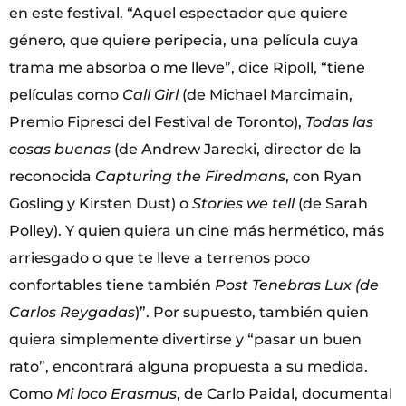
en este festival. “Aquel espectador que quiere
género, que quiere peripecia, una película cuya
trama me absorba o me lleve”, dice Ripoll, “tiene
películas como
Call Girl
(de Michael Marcimain,
Premio Fipresci del Festival de Toronto),
Todas las
cosas buenas
(de Andrew Jarecki, director de la
reconocida
Capturing the Firedmans
, con Ryan
Gosling y Kirsten Dust) o
Stories we tell
(de Sarah
Polley). Y quien quiera un cine más hermético, más
arriesgado o que te lleve a terrenos poco
confortables tiene también
Post Tenebras Lux (de
Carlos Reygadas
)”. Por supuesto, también quien
quiera simplemente divertirse y “pasar un buen
rato”, encontrará alguna propuesta a su medida.
Como
Mi loco Erasmus
,
de Carlo Paidal, documental