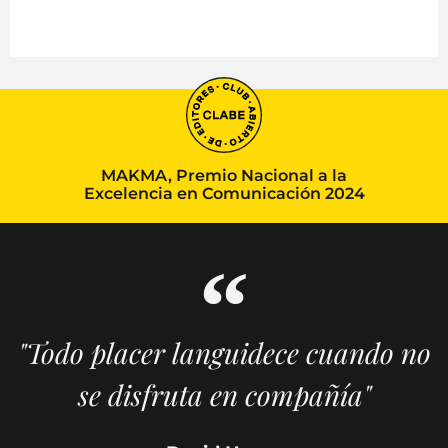
MAKMA, Premio Nacional a la
Excelencia en Comunicación 2024
"Todo placer languidece cuando no
se disfruta en compañía"