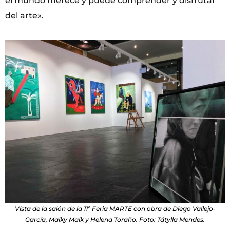
el mundo merece y puede comprender y disfrutar
del arte».
Vista de la salón de la 11ª Feria MARTE con obra de Diego Vallejo-
García, Maiky Maik y Helena Toraño. Foto: Tátylla Mendes.