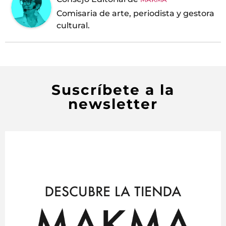
Comisaria de arte, periodista y gestora
cultural.
Suscríbete a la
newsletter