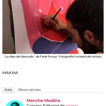
‘La idea del desnudo’, de Fede Pouso. Fotografía cortesía del artista.
MAKMA
Autor
Últimos artículos
Merche Medina
Consejo Editorial
de
MAKMA