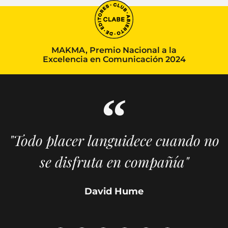
MAKMA, Premio Nacional a la
Excelencia en Comunicación 2024
"Todo placer languidece cuando no
se disfruta en compañía"
David Hume