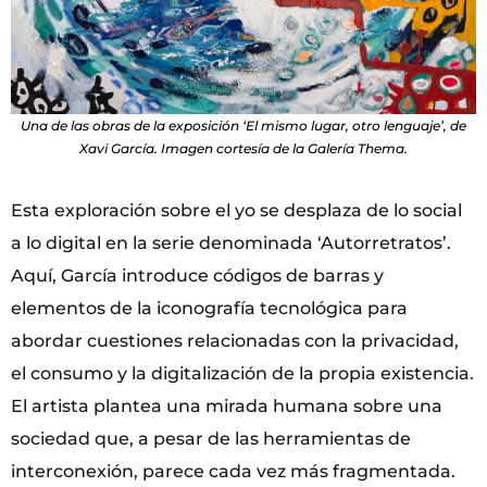
Una de las obras de la exposición ‘El mismo lugar, otro lenguaje’, de
Xavi García. Imagen cortesía de la Galería Thema.
Esta exploración sobre el yo se desplaza de lo social
a lo digital en la serie denominada ‘Autorretratos’.
Aquí, García introduce códigos de barras y
elementos de la iconografía tecnológica para
abordar cuestiones relacionadas con la privacidad,
el consumo y la digitalización de la propia existencia.
El artista plantea una mirada humana sobre una
sociedad que, a pesar de las herramientas de
interconexión, parece cada vez más fragmentada.