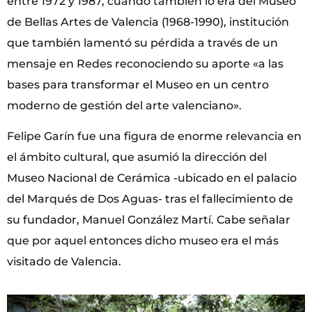
entre 1972 y 1987, cuando también lo era del Museo
de Bellas Artes de Valencia (1968-1990), institución
que también lamentó su pérdida a través de un
mensaje en Redes reconociendo su aporte «a las
bases para transformar el Museo en un centro
moderno de gestión del arte valenciano».
Felipe Garín fue una figura de enorme relevancia en
el ámbito cultural, que asumió la dirección del
Museo Nacional de Cerámica -ubicado en el palacio
del Marqués de Dos Aguas- tras el fallecimiento de
su fundador, Manuel González Martí. Cabe señalar
que por aquel entonces dicho museo era el más
visitado de Valencia.