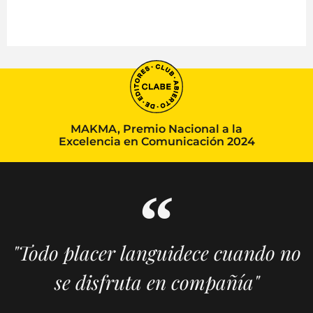
MAKMA, Premio Nacional a la
Excelencia en Comunicación 2024
"Todo placer languidece cuando no
se disfruta en compañía"