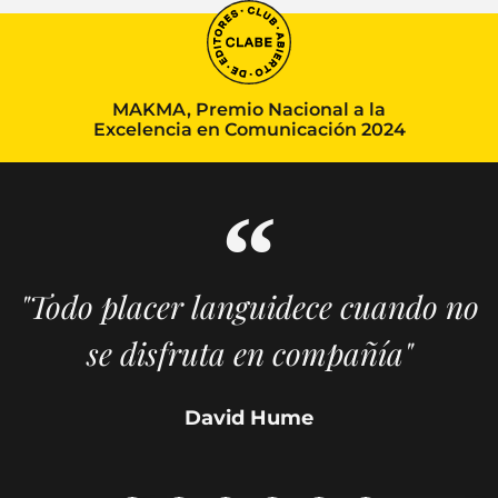
MAKMA, Premio Nacional a la
Excelencia en Comunicación 2024
"Todo placer languidece cuando no
se disfruta en compañía"
David Hume