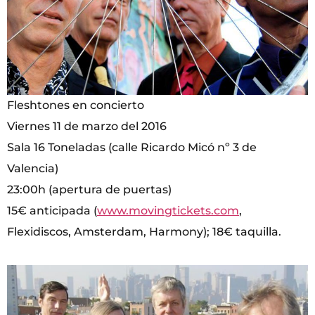
Fleshtones en concierto
Viernes 11 de marzo del 2016
Sala 16 Toneladas (calle Ricardo Micó nº 3 de
Valencia)
23:00h (apertura de puertas)
15€ anticipada (
www.movingtickets.com
,
Flexidiscos, Amsterdam, Harmony); 18€ taquilla.