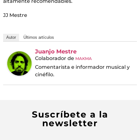
altamente recomendables.
JJ Mestre
Autor
Últimos artículos
Juanjo Mestre
Colaborador
de
MAKMA
Comentarista e informador musical y
cinéfilo.
Suscríbete a la
newsletter