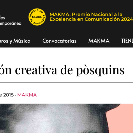
MAKMA, Premio Nacional a la
Excelencia en Comunicación 202
bros y Música
Convocatorias
MAKMA
TIEN
ón creativa de pòsquins
e 2015 ·
MAKMA