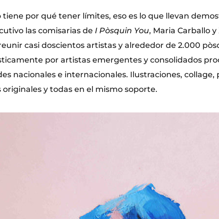
 tiene por qué tener límites, eso es lo que llevan demo
cutivo las comisarias de
I Pòsquin You
, Maria Carballo 
unir casi doscientos artistas y alrededor de 2.000 pòsq
ísticamente por artistas emergentes y consolidados pr
es nacionales e internacionales. Ilustraciones, collage, 
s originales y todas en el mismo soporte.