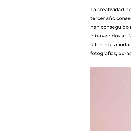
La creatividad no
tercer año conse
han conseguido re
intervenidos art
diferentes ciudad
fotografías, obra