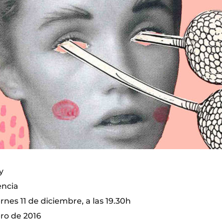
y
encia
rnes 11 de diciembre, a las 19.30h
ero de 2016