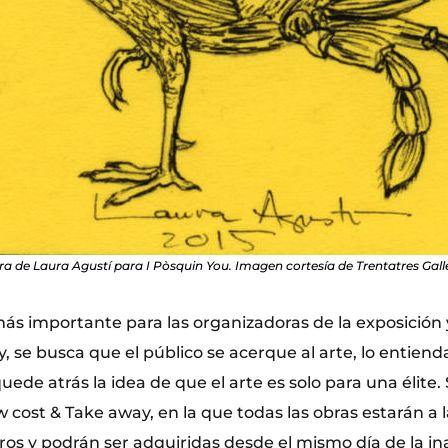
a de Laura Agustí para I Pòsquin You. Imagen cortesía de Trentatres Gall
 más importante para las organizadoras de la exposición
y, se busca que el público se acerque al arte, lo entiend
uede atrás la idea de que el arte es solo para una élite
 cost & Take away, en la que todas las obras estarán a l
uros y podrán ser adquiridas desde el mismo día de la i