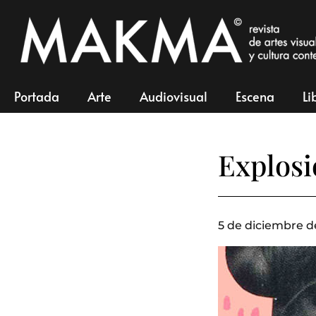
Portada
Arte
Audiovisual
Escena
Li
Explosi
5 de diciembre d