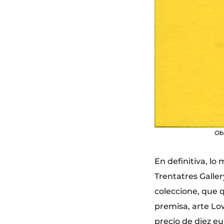
Obr
En definitiva, lo
Trentatres Galler
coleccione, que q
premisa, arte Low
precio de diez e