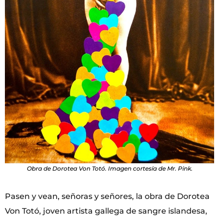
Obra de Dorotea Von Totó. Imagen cortesía de Mr. Pink.
Pasen y vean, señoras y señores, la obra de Dorotea
Von Totó, joven artista gallega de sangre islandesa,