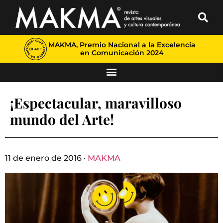
MAKMA, Premio Nacional a la Excelencia
en Comunicación 2024
¡Espectacular, maravilloso
mundo del Arte!
11 de enero de 2016 ·
MAKMA