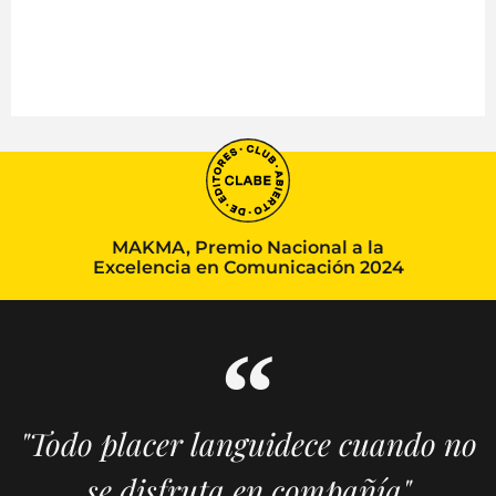
MAKMA, Premio Nacional a la
Excelencia en Comunicación 2024
"Todo placer languidece cuando no
se disfruta en compañía"