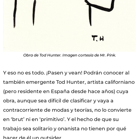
Obra de Tod Hunter. Imagen cortesía de Mr. Pink.
Y eso no es todo. ¡Pasen y vean! Podrán conocer al
también emergente Tod Hunter, artista californiano
(pero residente en España desde hace años) cuya
obra, aunque sea difícil de clasificar y vaya a
contracorriente de modas y teorías, no lo convierte
en ‘brut’ ni en ‘primitivo’. Y el hecho de que su
trabajo sea solitario y onanista no tienen por qué
hacer de él un outsider.