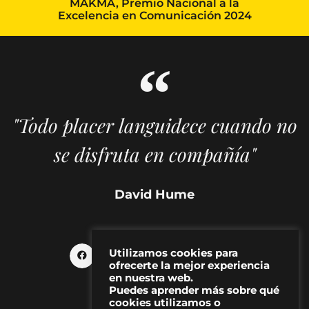
MAKMA, Premio Nacional a la
Excelencia en Comunicación 2024
"Todo placer languidece cuando no
se disfruta en compañía"
David Hume
Utilizamos cookies para
ofrecerte la mejor experiencia
en nuestra web.
Puedes aprender más sobre qué
cookies utilizamos o