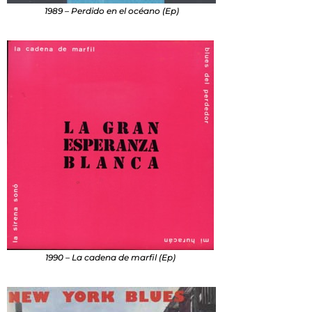
1989 – Perdido en el océano (Ep)
1990 – La cadena de marfil (Ep)