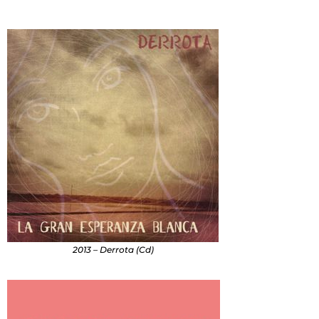
2013 – Derrota (Cd)