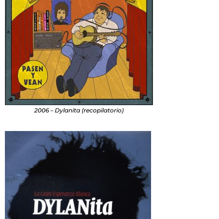
2006 – Dylanita (recopilatorio)