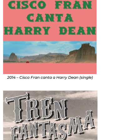
2014 – Cisco Fran canta a Harry Dean (single)