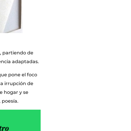
, partiendo de
encia adaptadas.
 que pone el foco
a irrupción de
e hogar y se
 poesía.