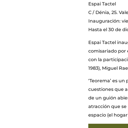
Espai Tactel
C / Dénia, 25. Val
Inauguración: vi
Hasta el 30 de d
Espai Tactel ina
comisariado por 
con la participaci
1983), Miguel Rael
‘Teorema’ es un 
cuestiones que ap
de un guión abie
atracción que se 
espacio (el hogar