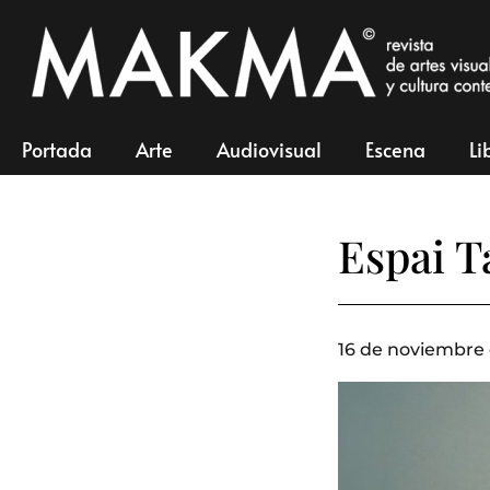
Portada
Arte
Audiovisual
Escena
Li
Espai T
16 de noviembre 