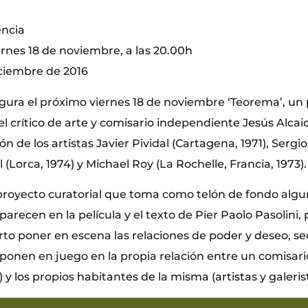
encia
ernes 18 de noviembre, a las 20.00h
iciembre de 2016
ugura el próximo viernes 18 de noviembre ‘Teorema’, un
el crítico de arte y comisario independiente Jesús Alca
ón de los artistas Javier Pividal (Cartagena, 1971), Sergi
 (Lorca, 1974) y Michael Roy (La Rochelle, Francia, 1973).
proyecto curatorial que toma como telón de fondo algu
arecen en la película y el texto de Pier Paolo Pasolini,
rto poner en escena las relaciones de poder y deseo, s
ponen en juego en la propia relación entre un comisario 
) y los propios habitantes de la misma (artistas y galeris