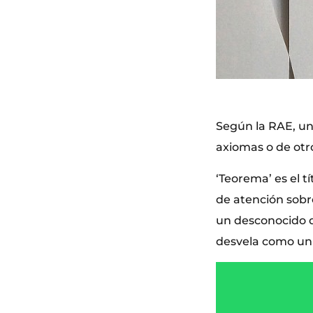
Según la RAE, un
axiomas o de otr
‘Teorema’ es el t
de atención sobr
un desconocido q
desvela como un v