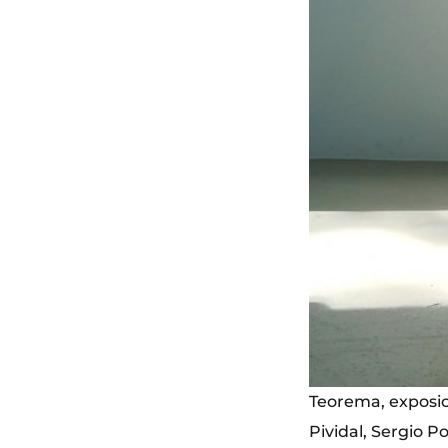
Teorema, exposici
Pividal, Sergio P