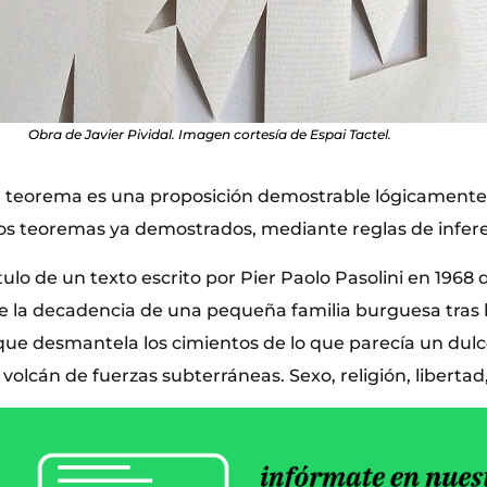
Obra de Javier Pividal. Imagen cortesía de Espai Tactel.
 teorema es una proposición demostrable lógicamente
os teoremas ya demostrados, mediante reglas de infer
ítulo de un texto escrito por Pier Paolo Pasolini en 1968
e la decadencia de una pequeña familia burguesa tras l
ue desmantela los cimientos de lo que parecía un dulc
olcán de fuerzas subterráneas. Sexo, religión, libertad,