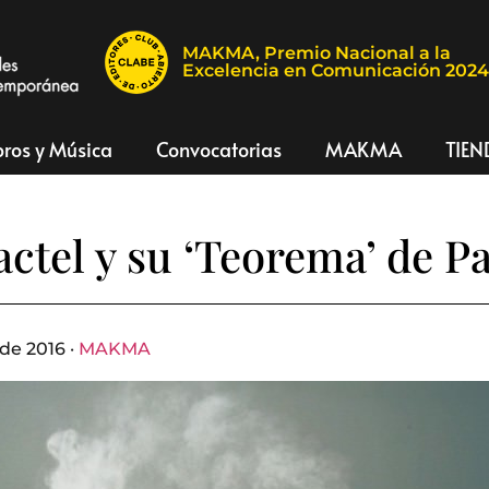
MAKMA, Premio Nacional a la
Excelencia en Comunicación 202
bros y Música
Convocatorias
MAKMA
TIEN
actel y su ‘Teorema’ de Pa
de 2016 ·
MAKMA