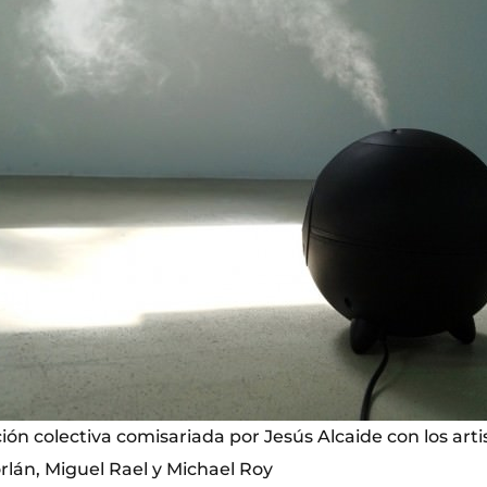
ón colectiva comisariada por Jesús Alcaide con los arti
orlán, Miguel Rael y Michael Roy