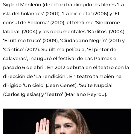
Sigfrid Monleón (director) ha dirigido los filmes ‘La
isla del holandés’ (2001), ‘La bicicleta’ (2006) y ‘El
cónsul de Sodoma’ (2010), el telefilme ‘Síndrome
laboral’ (2004) y los documentales ‘Karlitos’ (2004),
‘El último truco’ (2009), ‘Ciudadano Negrín’ (2011) y
‘Cántico’ (2017). Su última película, ‘El pintor de
calaveras’, inauguró el festival de Las Palmas el
pasado 6 de abril. En 2012 debuta en el teatro con la
dirección de ‘La rendición’. En teatro también ha
dirigido ‘Un cielo’ (Jean Genet), ‘Suite Nupcial’
(Carlos Iglesias) y ‘Teatro’ (Mariano Peyrou).