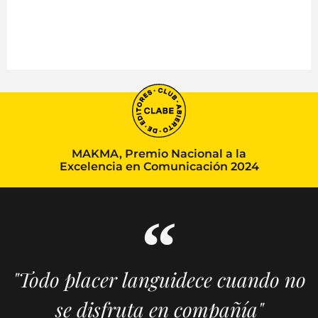
MAKMA, Premio Nacional a la
Excelencia en Comunicación 2024
"Todo placer languidece cuando no
se disfruta en compañía"