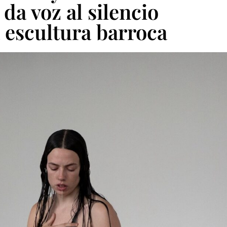
 da voz al silencio
a escultura barroca