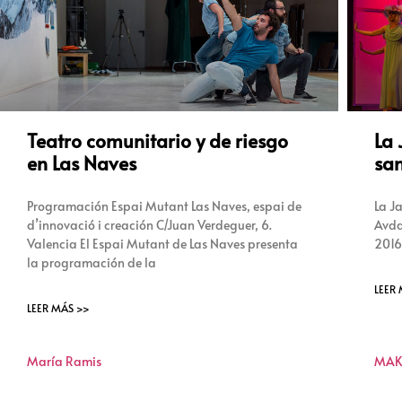
Teatro comunitario y de riesgo
La 
en Las Naves
sa
Programación Espai Mutant Las Naves, espai de
La Ja
d’innovació i creación C/Juan Verdeguer, 6.
Avda.
Valencia El Espai Mutant de Las Naves presenta
2016
la programación de la
LEER
LEER MÁS >>
María Ramis
MA