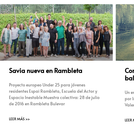
Savia nueva en Rambleta
Cor
ba
Proyecto europeo Under 25 para jóvenes
residentes Espai Rambleta, Escuela del Actor y
Un e
Espacio Inestable Muestra colectiva: 28 de julio
por 
de 2016 en Rambleta Bulevar
Valen
LEER MÁS >>
LEER