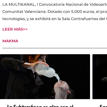
LA MULTIKANAL, I Convocatoria Nacional de Videoarte
Comunitat Valenciana. Dotado con 5.000 euros, el proy
tecnologías, y se exhibirá en la Sala Contrafuertes d
LEER MÁS>>
MAKMA
La Subterránea se alza con el
Sa