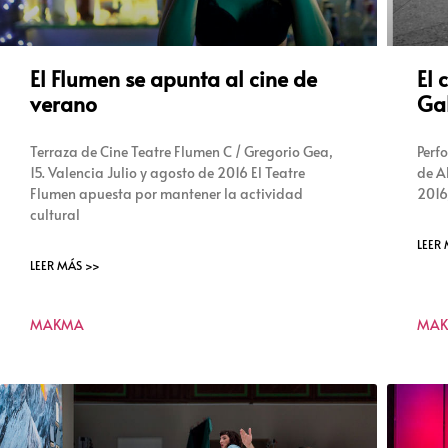
El Flumen se apunta al cine de
El 
verano
Gal
Terraza de Cine Teatre Flumen C / Gregorio Gea,
Perf
15. Valencia Julio y agosto de 2016 El Teatre
de Al
Flumen apuesta por mantener la actividad
2016
cultural
LEER
LEER MÁS >>
MAKMA
MA