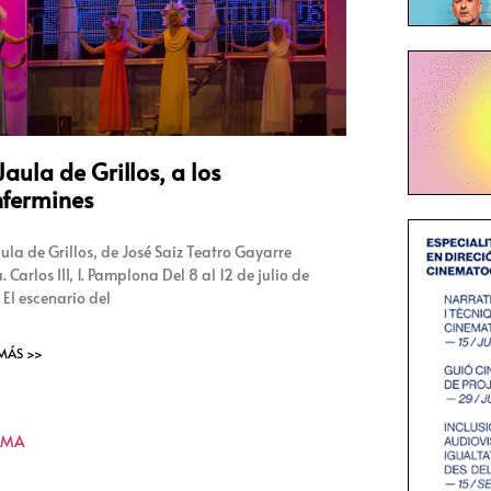
Jaula de Grillos, a los
nfermines
ula de Grillos, de José Saiz Teatro Gayarre
 Carlos III, 1. Pamplona Del 8 al 12 de julio de
 El escenario del
 MÁS >>
KMA