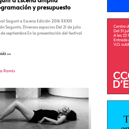
ogramación y presupuesto
ival Sagunt a Escena Edición 2016 XXXIII
ión Sagunto. Diversos espacios Del 21 de julio
 de septiembre En la presentación del festival
 MÁS >>
a Ramis