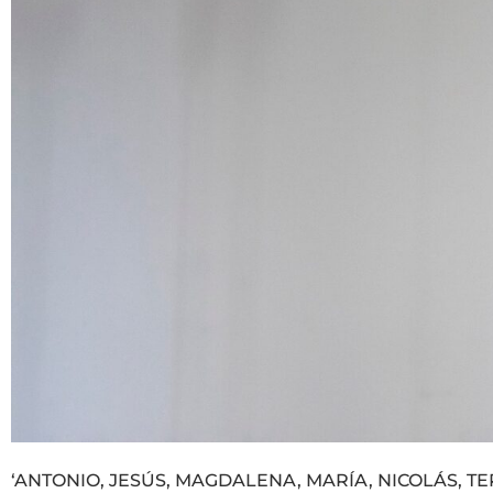
‘ANTONIO, JESÚS, MAGDALENA, MARÍA, NICOLÁS, TERESA