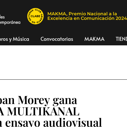
MAKMA, Premio Nacional a la
Excelencia en Comunicación 202
bros y Música
Convocatorias
MAKMA
TIEN
oan Morey gana
A MULTIKANAL
 ensayo audiovisual