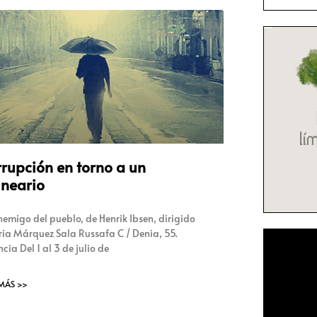
rupción en torno a un
lneario
nemigo del pueblo, de Henrik Ibsen, dirigido
Iria Márquez Sala Russafa C / Denia, 55.
cia Del 1 al 3 de julio de
 MÁS >>