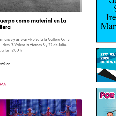
cuerpo como material en La
lera
ormance y arte en vivo Sala la Gallera Calle
uders, 7. Valencia Viernes 8 y 22 de Julio,
, a las 19.00 h
 MÁS >>
KMA