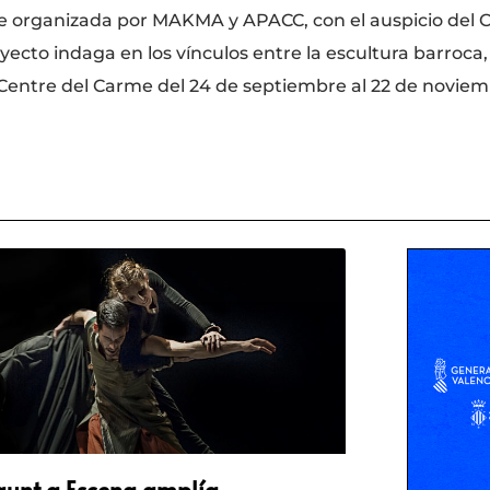
 organizada por MAKMA y APACC, con el auspicio del C
ecto indaga en los vínculos entre la escultura barroca,
el Centre del Carme del 24 de septiembre al 22 de novie
gunt a Escena amplía