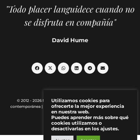
"Todo placer languidece cuando no
se disfruta en compañía"
David Hume
Utilizamos cookies para
© 2012 - 2026 MAKMA | Revista de artes visuales y cultura
ofrecerte la mejor experiencia
contemporánea |
Política de Privacidad
|
Aviso Legal
|
Contacto
en nuestra web.
Puedes aprender más sobre qué
cookies utilizamos o
desactivarlas en los ajustes.