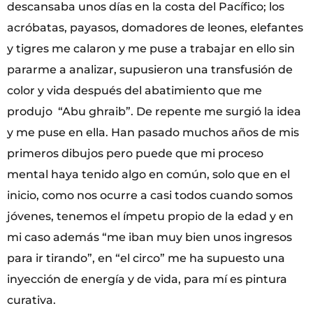
descansaba unos días en la costa del Pacífico; los
acróbatas, payasos, domadores de leones, elefantes
y tigres me calaron y me puse a trabajar en ello sin
pararme a analizar, supusieron una transfusión de
color y vida después del abatimiento que me
produjo “Abu ghraib”. De repente me surgió la idea
y me puse en ella. Han pasado muchos años de mis
primeros dibujos pero puede que mi proceso
mental haya tenido algo en común, solo que en el
inicio, como nos ocurre a casi todos cuando somos
jóvenes, tenemos el ímpetu propio de la edad y en
mi caso además “me iban muy bien unos ingresos
para ir tirando”, en “el circo” me ha supuesto una
inyección de energía y de vida, para mí es pintura
curativa.