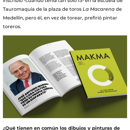
inscribió -cuando tenía tan solo 13- en la escuela de
Tauromaquia de la plaza de toros
La Macarena
de
Medellín, pero él, en vez de torear, prefirió pintar
toreros.
¿Qué tienen en común los dibujos y pinturas de