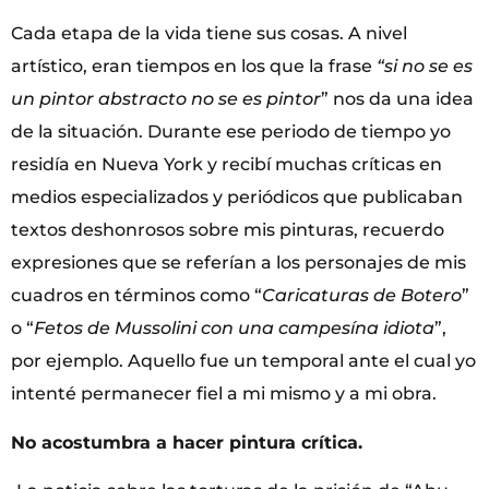
Cada etapa de la vida tiene sus cosas. A nivel
artístico, eran tiempos en los que la frase
“si no se es
un pintor abstracto no se es pintor
” nos da una idea
de la situación. Durante ese periodo de tiempo yo
residía en Nueva York y recibí muchas críticas en
medios especializados y periódicos que publicaban
textos deshonrosos sobre mis pinturas, recuerdo
expresiones que se referían a los personajes de mis
cuadros en términos como “
Caricaturas de Botero
”
o “
Fetos de Mussolini con una campesína idiota
”,
por ejemplo. Aquello fue un temporal ante el cual yo
intenté permanecer fiel a mi mismo y a mi obra.
No acostumbra a hacer pintura crítica.