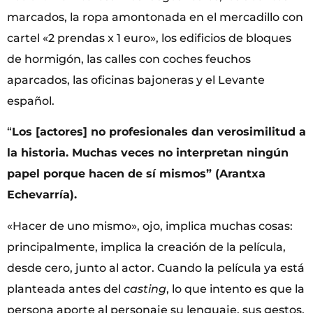
marcados, la ropa amontonada en el mercadillo con
cartel «2 prendas x 1 euro», los edificios de bloques
de hormigón, las calles con coches feuchos
aparcados, las oficinas bajoneras y el Levante
español.
“
Los [actores] no profesionales dan verosimilitud a
la historia. Muchas veces no interpretan ningún
papel porque hacen de sí mismos” (Arantxa
Echevarría).
«Hacer de uno mismo», ojo, implica muchas cosas:
principalmente, implica la creación de la película,
desde cero, junto al actor. Cuando la película ya está
planteada antes del
casting
, lo que intento es que la
persona aporte al personaje su lenguaje, sus gestos,