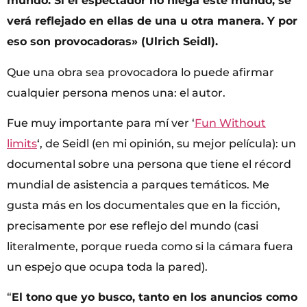
mundo. Si el espectador no niega este mundo, se
verá reflejado en ellas de una u otra manera. Y por
eso son provocadoras» (Ulrich Seidl).
Que una obra sea provocadora lo puede afirmar
cualquier persona menos una: el autor.
Fue muy importante para mí ver ‘
Fun Without
limits
‘, de Seidl (en mi opinión, su mejor película): un
documental sobre una persona que tiene el récord
mundial de asistencia a parques temáticos. Me
gusta más en los documentales que en la ficción,
precisamente por ese reflejo del mundo (casi
literalmente, porque rueda como si la cámara fuera
un espejo que ocupa toda la pared).
“
El tono que yo busco, tanto en los anuncios como