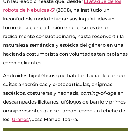
Un laureado cineasta que, desde ‘
El ataque de los
robots de Nebulosa-5
‘ (2008), ha institudo un
inconfudible modo integrar sus inquietudes en
torno de la ciencia ficción en el cosmos de lo
radicalmente consuetudinario, hasta reconvertir la
naturaleza semántica y estética del género en una
hacienda costumbrista con voluntades tan profanas
como delirantes.
Androides hipotéticos que habitan fuera de campo,
cuitas anacrónicas y protopartículas, enigmas
ascéticos, costureras y neonazis,
coming-of-age
en
descampados ilicitanos, ufólogos de barrio y primos
omniperesentes que se llaman, como un fetiche de
los ‘
Uranes
‘, José Manuel Ibarra.