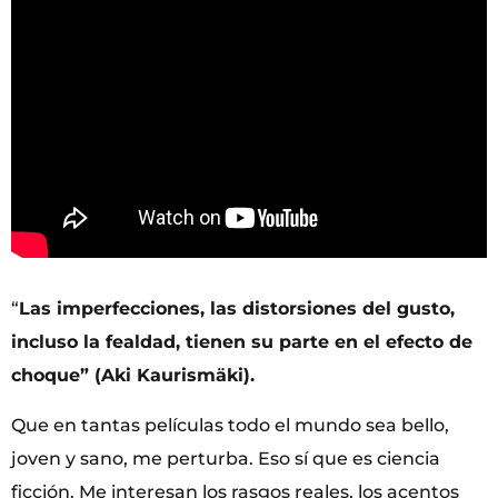
“
Las imperfecciones, las distorsiones del gusto,
incluso la fealdad, tienen su parte en el efecto de
choque” (Aki Kaurismäki).
Que en tantas películas todo el mundo sea bello,
joven y sano, me perturba. Eso sí que es ciencia
ficción. Me interesan los rasgos reales, los acentos