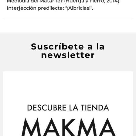
Mediodía del Matarife)' (Huerga y Fierro, 2014).
Interjección predilecta: "¡Albricias!".
Suscríbete a la
newsletter