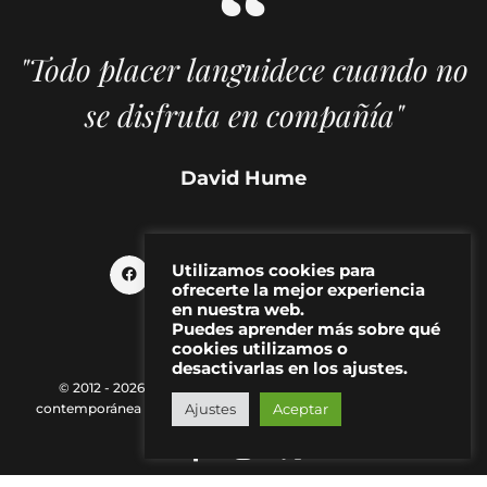
"Todo placer languidece cuando no
se disfruta en compañía"
David Hume
Utilizamos cookies para
ofrecerte la mejor experiencia
en nuestra web.
Puedes aprender más sobre qué
cookies utilizamos o
desactivarlas en los ajustes.
© 2012 - 2026 MAKMA | Revista de artes visuales y cultura
contemporánea |
Política de Privacidad
|
Aviso Legal
|
Contacto
Ajustes
Aceptar