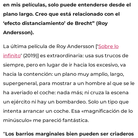
en mis películas, solo puede entenderse desde el
plano largo. Creo que está relacionado con el
‘efecto distanciamiento’ de Brecht” (Roy
Andersson).
La última película de Roy Andersson [‘
Sobre lo
infinito
‘ (2019)] es extraordinaria: usa sus trucos de
siempre, pero en lugar de ir hacia los excesivo, va
hacia la contención: un plano muy amplio, largo,
supergeneral, para mostrar a un hombre al que se le
ha averiado el coche: nada más; ni cruza la escena
un ejército ni hay un bombardeo. Solo un tipo que
intenta arrancar un coche. Esa «magnificación de lo
minúsculo» me pareció fantástica.
“
Los barrios marginales bien pueden ser criaderos