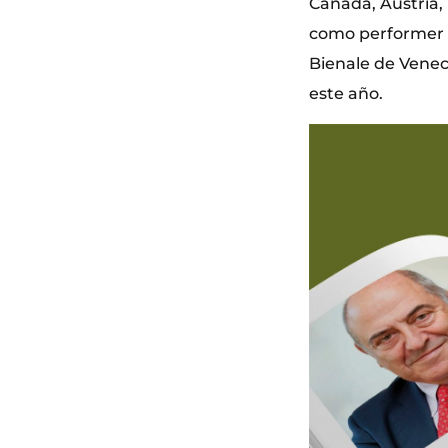
Canadá, Austria, 
como performer co
Bienale de Venec
este año.