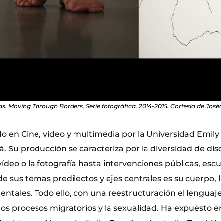
as. Moving Through Borders, Serie fotográfica. 2014-2015. Cortesía de Jos
do en Cine, vídeo y multimedia por la Universidad Emily
 Su producción se caracteriza por la diversidad de disc
ídeo o la fotografía hasta intervenciones públicas, escu
de sus temas predilectos y ejes centrales es su cuerpo, 
 mentales. Todo ello, con una reestructuración el lenguaje
, los procesos migratorios y la sexualidad. Ha expuesto 