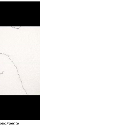
édelaFuente