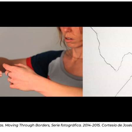
as. Moving Through Borders, Serie fotográfica. 2014-2015. Cortesía de Jos