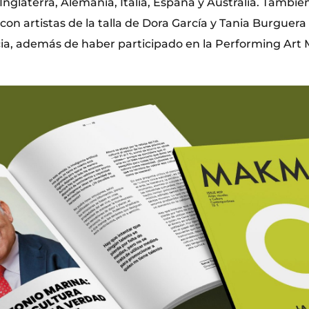
Inglaterra, Alemania, Italia, España y Australia. Tambi
n artistas de la talla de Dora García y Tania Burguera 
ia, además de haber participado en la Performing Art 