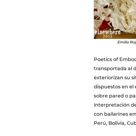
Emilio Ro
Poetics of Embod
transportada al 
exteriorizan su s
dispuestos en el 
sobre pared o pa
interpretación d
con bailarines e
Perú, Bolivia, C