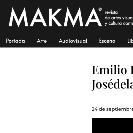
Portada
Arte
Audiovisual
Escena
Li
Emilio 
Josédel
24 de septiembre