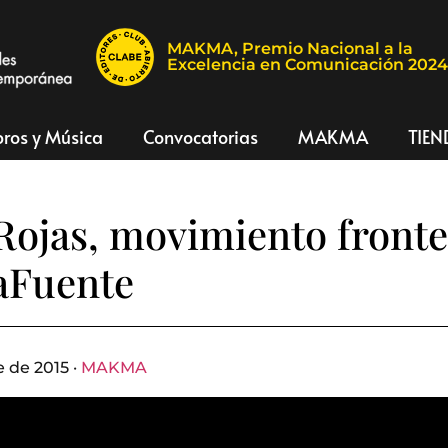
MAKMA, Premio Nacional a la
Excelencia en Comunicación 202
bros y Música
Convocatorias
MAKMA
TIEN
Rojas, movimiento fronte
aFuente
 de 2015 ·
MAKMA