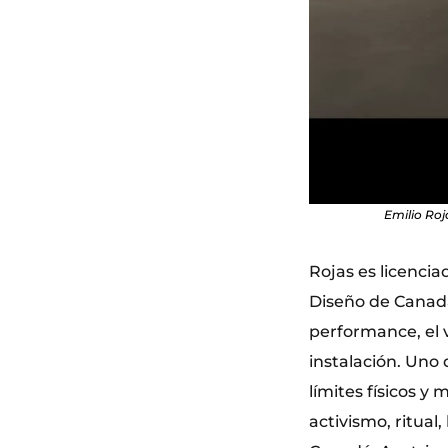
Emilio Roj
Rojas es licencia
Diseño de Canadá.
performance, el v
instalación. Uno 
límites físicos y
activismo, ritual