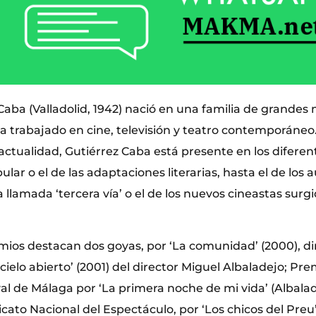
Caba (Valladolid, 1942) nació en una familia de grandes
Ha trabajado en cine, televisión y teatro contemporáneo
actualidad, Gutiérrez Caba está presente en los diferent
lar o el de las adaptaciones literarias, hasta el de los a
a llamada ‘tercera vía’ o el de los nuevos cineastas surgi
mios destacan dos goyas, por ‘La comunidad’ (2000), dir
El cielo abierto’ (2001) del director Miguel Albaladejo; Pr
val de Málaga por ‘La primera noche de mi vida’ (Albalad
cato Nacional del Espectáculo, por ‘Los chicos del Preu’