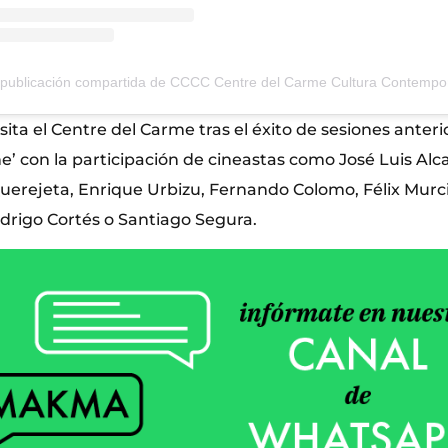
sita el Centre del Carme tras el éxito de sesiones anter
ne’ con la participación de cineastas como José Luis Alc
Querejeta, Enrique Urbizu, Fernando Colomo, Félix Murci
drigo Cortés o Santiago Segura.