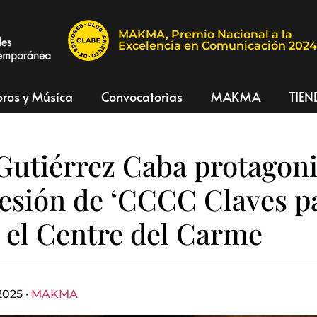
MAKMA, Premio Nacional a la
Excelencia en Comunicación 202
bros y Música
Convocatorias
MAKMA
TIEN
Gutiérrez Caba protagoni
esión de ‘CCCC Claves pa
n el Centre del Carme
2025 ·
MAKMA