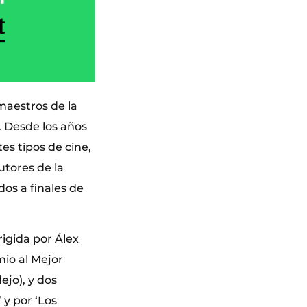
 maestros de la
. Desde los años
es tipos de cine,
utores de la
dos a finales de
igida por Álex
emio al Mejor
ejo), y dos
 y por ‘Los