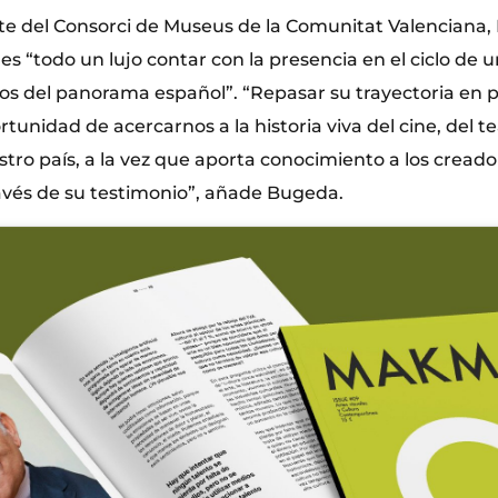
nte del Consorci de Museus de la Comunitat Valenciana,
s “todo un lujo contar con la presencia en el ciclo de u
s del panorama español”. “Repasar su trayectoria en 
rtunidad de acercarnos a la historia viva del cine, del te
stro país, a la vez que aporta conocimiento a los cread
ravés de su testimonio”, añade Bugeda.