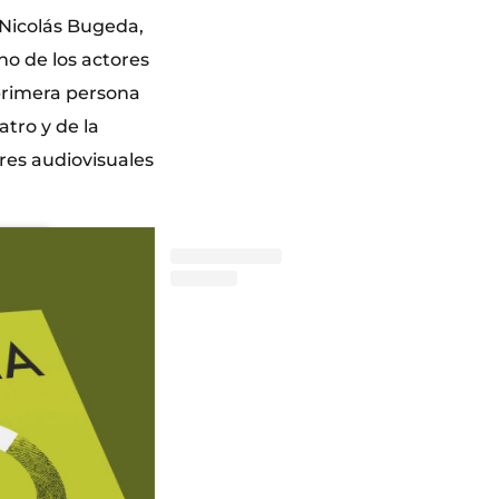
 Nicolás Bugeda,
no de los actores
primera persona
atro y de la
ores audiovisuales