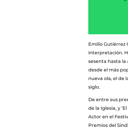
Emilio Gutiérrez 
interpretación. 
sesenta hasta la 
desde el más popu
nueva ola, el de l
siglo.
De entre sus pre
de la Iglesia, y ‘
Actor en el Festi
Premios del Sindi