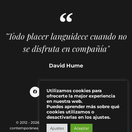
"Todo placer languidece cuando no
se disfruta en compañía"
David Hume
Utilizamos cookies para
ofrecerte la mejor experiencia
en nuestra web.
Puedes aprender más sobre qué
cookies utilizamos o
desactivarlas en los ajustes.
© 2012 - 2026 MAKMA | Revista de artes visuales y cultura
contemporánea |
Política de Privacidad
|
Aviso Legal
|
Contacto
Ajustes
Aceptar