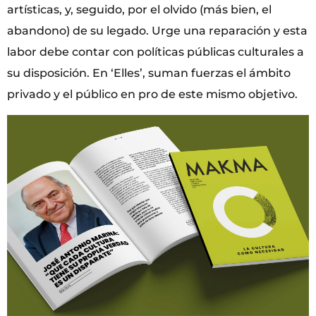
artísticas, y, seguido, por el olvido (más bien, el
abandono) de su legado. Urge una reparación y esta
labor debe contar con políticas públicas culturales a
su disposición. En ‘Elles’, suman fuerzas el ámbito
privado y el público en pro de este mismo objetivo.